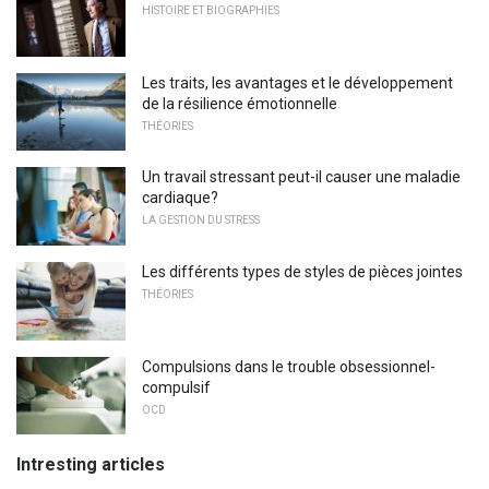
HISTOIRE ET BIOGRAPHIES
Les traits, les avantages et le développement
de la résilience émotionnelle
THÉORIES
Un travail stressant peut-il causer une maladie
cardiaque?
LA GESTION DU STRESS
Les différents types de styles de pièces jointes
THÉORIES
Compulsions dans le trouble obsessionnel-
compulsif
OCD
Intresting articles