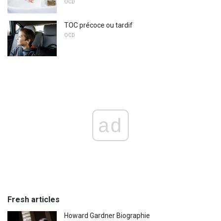
OCD
TOC précoce ou tardif
OCD
ad
Fresh articles
Howard Gardner Biographie