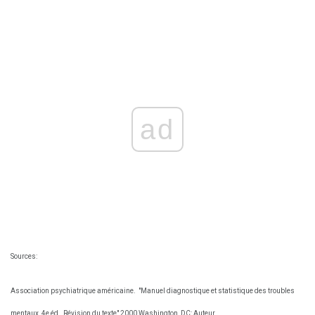
ad
Sources:
Association psychiatrique américaine.
"Manuel diagnostique et statistique des troubles
mentaux, 4e éd., Révision du texte" 2000 Washington, DC: Auteur.