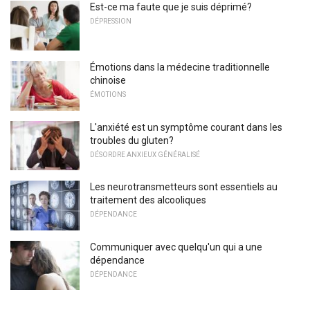
Est-ce ma faute que je suis déprimé?
DÉPRESSION
Émotions dans la médecine traditionnelle
chinoise
ÉMOTIONS
L'anxiété est un symptôme courant dans les
troubles du gluten?
DÉSORDRE ANXIEUX GÉNÉRALISÉ
Les neurotransmetteurs sont essentiels au
traitement des alcooliques
DÉPENDANCE
Communiquer avec quelqu'un qui a une
dépendance
DÉPENDANCE