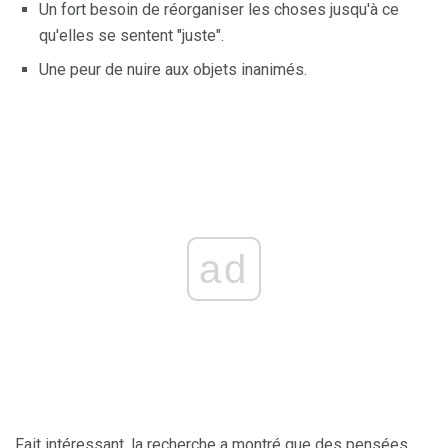
Un fort besoin de réorganiser les choses jusqu'à ce
qu'elles se sentent "juste".
Une peur de nuire aux objets inanimés.
ad
Fait intéressant, la recherche a montré que des pensées