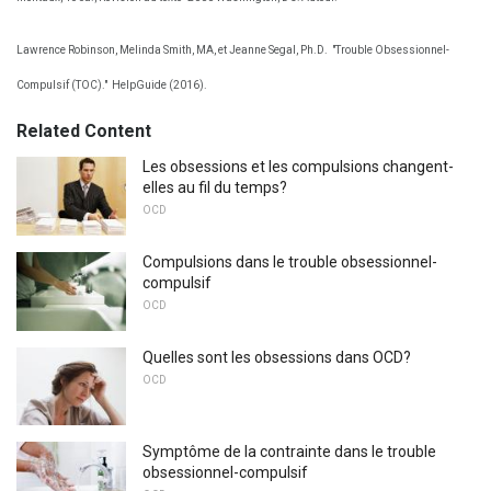
Lawrence Robinson, Melinda Smith, MA, et Jeanne Segal, Ph.D.
"Trouble Obsessionnel-
Compulsif (TOC)."
HelpGuide (2016).
Related Content
Les obsessions et les compulsions changent-
elles au fil du temps?
OCD
Compulsions dans le trouble obsessionnel-
compulsif
OCD
Quelles sont les obsessions dans OCD?
OCD
Symptôme de la contrainte dans le trouble
obsessionnel-compulsif