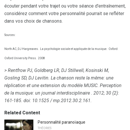
écouter pendant votre trajet ou votre séance d'entraînement,
considérez comment votre personnalité pourrait se refléter
dans vos choix de chansons.
Sources:
North AC, DJ Hargreaves.
La psychologie sociale et appliquée de la musique.
Oxford:
Oxford University Press.
2008
> Rentfrow PJ, Goldberg LR, DJ Stillwell, Kosinski M,
Gosling SD, DJ Levitin.
La chanson reste la même: une
réplication et une extension du modèle MUSIC.
Perception
de la musique: un journal interdisciplinaire
.
2012; 30 (2):
161-185.
doi: 10.1525 / mp.2012.30.2.161.
Related Content
Personnalité paranoïaque
THÉORIES