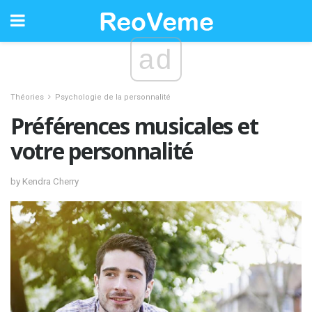
ad
Théories
Psychologie de la personnalité
Préférences musicales et
votre personnalité
by Kendra Cherry