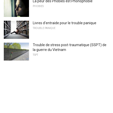
La peur des Phobies est Phonophobie
PHOBIES
Livres d'entraide pour le trouble panique
TROUBLE PANIQUE
Trouble de stress post-traumatique (SSPT) de
la guerre du Vietnam
TSPT