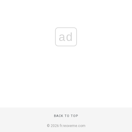
ad
BACK TO TOP
© 2026 fr.reoveme.com