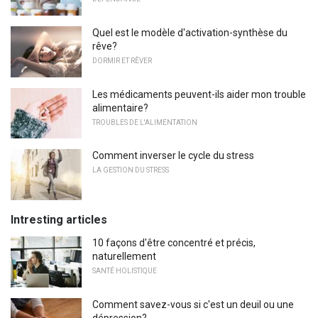
Quel est le modèle d'activation-synthèse du
rêve?
DORMIR ET RÊVER
Les médicaments peuvent-ils aider mon trouble
alimentaire?
TROUBLES DE L'ALIMENTATION
Comment inverser le cycle du stress
LA GESTION DU STRESS
Intresting articles
10 façons d'être concentré et précis,
naturellement
SANTÉ HOLISTIQUE
Comment savez-vous si c'est un deuil ou une
dépression?