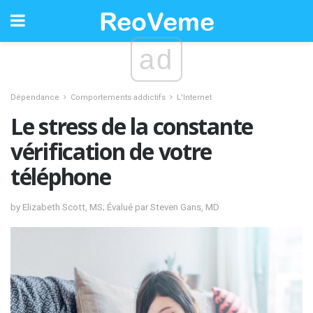
ad
Dépendance
Comportements addictifs
L'Internet
Le stress de la constante
vérification de votre
téléphone
by Elizabeth Scott, MS; Évalué par Steven Gans, MD