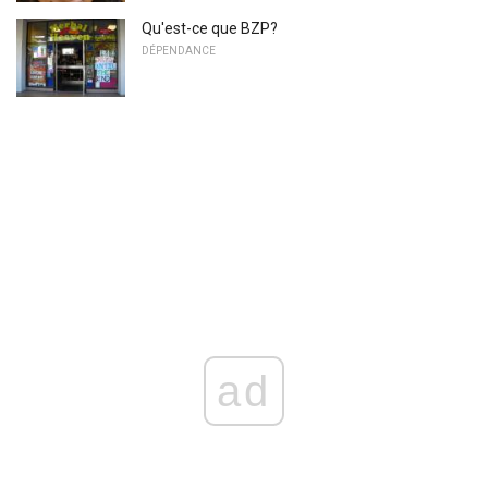
Qu'est-ce que BZP?
DÉPENDANCE
ad