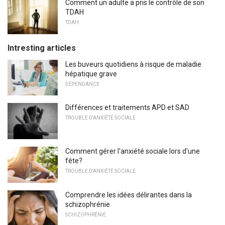
Comment un adulte a pris le contrôle de son
TDAH
TDAH
Intresting articles
Les buveurs quotidiens à risque de maladie
hépatique grave
DÉPENDANCE
Différences et traitements APD et SAD
TROUBLE D'ANXIÉTÉ SOCIALE
Comment gérer l'anxiété sociale lors d'une
fête?
TROUBLE D'ANXIÉTÉ SOCIALE
Comprendre les idées délirantes dans la
schizophrénie
SCHIZOPHRÉNIE