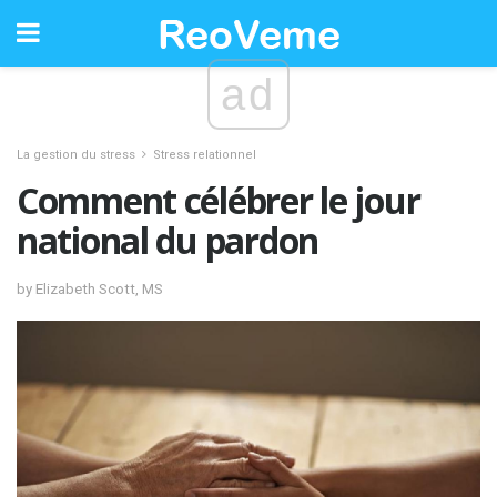
ad
La gestion du stress
Stress relationnel
Comment célébrer le jour
national du pardon
by Elizabeth Scott, MS