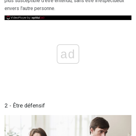
plus susceptible d'être entendu, sans être irrespectueux
envers l'autre personne.
ad
2 - Être défensif