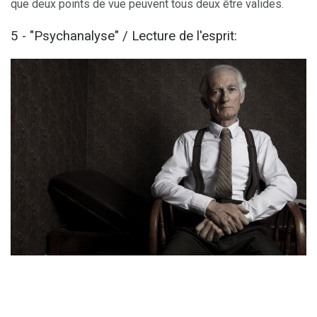
que deux points de vue peuvent tous deux être valides.
5 - "Psychanalyse" / Lecture de l'esprit: