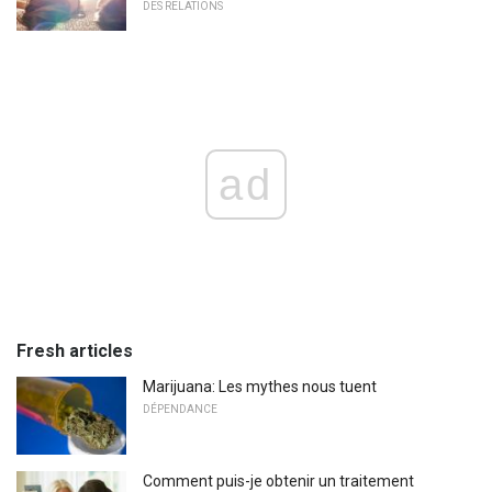
DES RELATIONS
ad
Fresh articles
Marijuana: Les mythes nous tuent
DÉPENDANCE
Comment puis-je obtenir un traitement