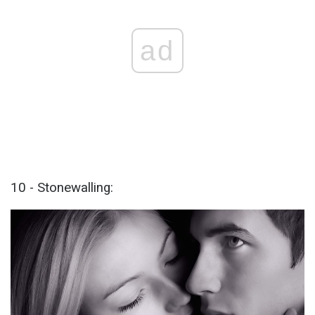
ad
10 - Stonewalling: