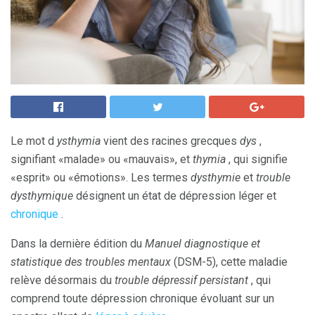
Le mot d
ysthymia
vient des racines grecques
dys
,
signifiant «malade» ou «mauvais», et
thymia
, qui signifie
«esprit» ou «émotions». Les termes
dysthymie
et
trouble
dysthymique
désignent un état de dépression léger et
chronique
.
Dans la dernière édition du
Manuel diagnostique et
statistique des troubles mentaux
(DSM-5), cette maladie
relève désormais du
trouble dépressif persistant
, qui
comprend toute dépression chronique évoluant sur un