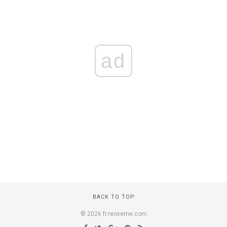
ad
BACK TO TOP
© 2026 fr.reoveme.com