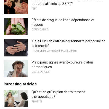
patients atteints du SSPT?
TSPT
Effets de drogue de khat, dépendance et
risques
DÉPENDANCE
Y a-t-il un lien entre la personnalité borderline et
la tricherie?
TROUBLE DE LA PERSONNALITÉ LIMITE
Principaux signes avant-coureurs d'abus
domestiques
DES RELATIONS
Intresting articles
Qu'est-ce qu'un plan de traitement
thérapeutique?
PHOBIES