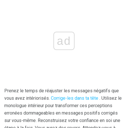
ad
Prenez le temps de réajuster les messages négatifs que
vous avez intériorisés.
Corrige-les dans ta tête
. Utilisez le
monologue intérieur pour transformer ces perceptions
erronées dommageables en messages positifs corrigés
sur vous-même. Reconstruisez votre confiance en soi une
étape à la fois. Vous aurez des revers. Attendez-vous à