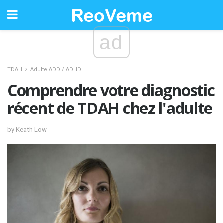
ad
TDAH
Adulte ADD / ADHD
Comprendre votre diagnostic
récent de TDAH chez l'adulte
by Keath Low