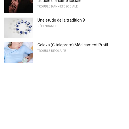
trouble d'anxiété sociale
TROUBLE D'ANXIÉTÉ SOCIALE
Une étude de la tradition 9
DÉPENDANCE
Celexa (Citalopram) Médicament Profil
TROUBLE BIPOLAIRE