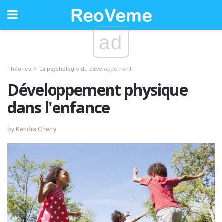
ad
Théories
La psychologie du développement
Développement physique
dans l'enfance
by Kendra Cherry