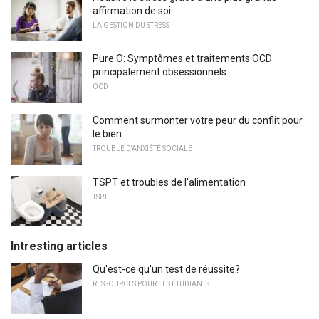
affirmation de soi
LA GESTION DU STRESS
Pure O: Symptômes et traitements OCD
principalement obsessionnels
OCD
Comment surmonter votre peur du conflit pour
le bien
TROUBLE D'ANXIÉTÉ SOCIALE
TSPT et troubles de l'alimentation
TSPT
Intresting articles
Qu'est-ce qu'un test de réussite?
RESSOURCES POUR LES ÉTUDIANTS