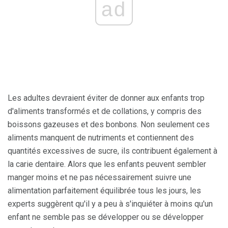
ad
Les adultes devraient éviter de donner aux enfants trop
d'aliments transformés et de collations, y compris des
boissons gazeuses et des bonbons. Non seulement ces
aliments manquent de nutriments et contiennent des
quantités excessives de sucre, ils contribuent également à
la carie dentaire. Alors que les enfants peuvent sembler
manger moins et ne pas nécessairement suivre une
alimentation parfaitement équilibrée tous les jours, les
experts suggèrent qu'il y a peu à s'inquiéter à moins qu'un
enfant ne semble pas se développer ou se développer