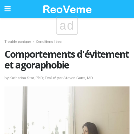
ad
Trouble panique
Conditions liées
Comportements d'évitement
et agoraphobie
by Katharina Star, PhD; Évalué par Steven Gans, MD