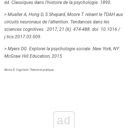
éd.
Classiques dans l'histoire de la psychologie.
1890.
> Mueller A, Hong D, S Shepard, Moore T. reliant le TDAH aux
circuits neuronaux de l'attention.
Tendances dans les
sciences cognitives
.
2017; 21 (6): 474-488.
doi: 10.1016 /
j.tics.2017.03.009.
> Myers DG.
Explorer la psychologie sociale.
New York, NY:
McGraw Hill Education;
2015
Revlin R. Cognition: Théorie et pratique.
ad