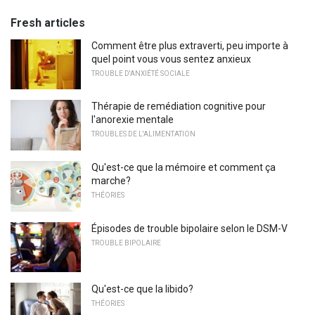
Fresh articles
Comment être plus extraverti, peu importe à
quel point vous vous sentez anxieux
TROUBLE D'ANXIÉTÉ SOCIALE
Thérapie de remédiation cognitive pour
l'anorexie mentale
TROUBLES DE L'ALIMENTATION
Qu'est-ce que la mémoire et comment ça
marche?
THÉORIES
Épisodes de trouble bipolaire selon le DSM-V
TROUBLE BIPOLAIRE
Qu'est-ce que la libido?
THÉORIES