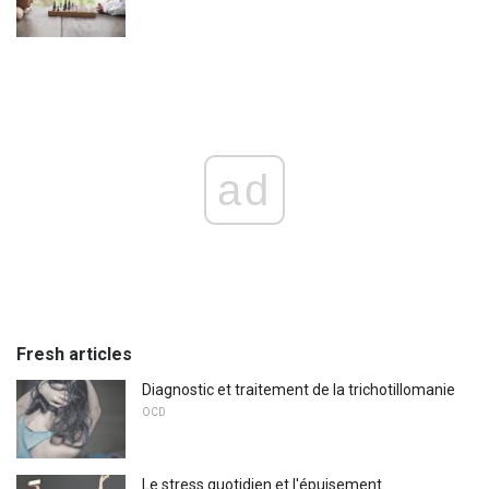
ad
Fresh articles
Diagnostic et traitement de la trichotillomanie
OCD
Le stress quotidien et l'épuisement