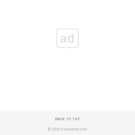
ad
BACK TO TOP
© 2026 fr.reoveme.com