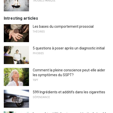
TROUBLE PANIQUE
Intresting articles
Les bases du comportement prosocial
THÉORIES
5 questions à poser après un diagnostic initial
PHOBIES
Comment la pleine conscience peut-elle aider
les symptômes du SSPT?
TSPT
599 Ingrédients et additifs dans les cigarettes
DÉPENDANCE