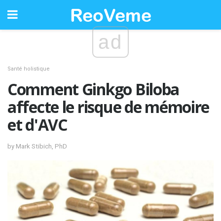
ad
Santé holistique
Comment Ginkgo Biloba
affecte le risque de mémoire
et d'AVC
by Mark Stibich, PhD