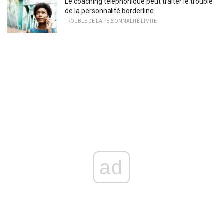
Le coaching téléphonique peut traiter le trouble
de la personnalité borderline
TROUBLE DE LA PERSONNALITÉ LIMITE
ad