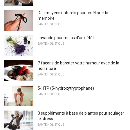
Des moyens naturels pour améliorer la
mémoire
SANTÉ HOLISTIQUE
Lavande pour moins d'anxiété?
SANTÉ HOLISTIQUE
7 façons de booster votre humeur avec de la
nourriture
SANTÉ HOLISTIQUE
5-HTP (5-hydroxytryptophane)
SANTÉ HOLISTIQUE
3 suppléments à base de plantes pour soulager
le stress
SANTÉ HOLISTIQUE