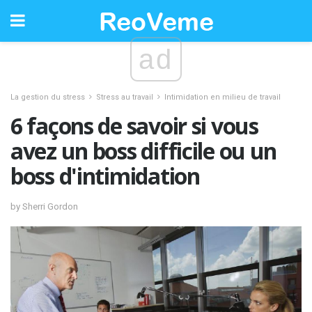
ad
La gestion du stress
Stress au travail
Intimidation en milieu de travail
6 façons de savoir si vous
avez un boss difficile ou un
boss d'intimidation
by Sherri Gordon