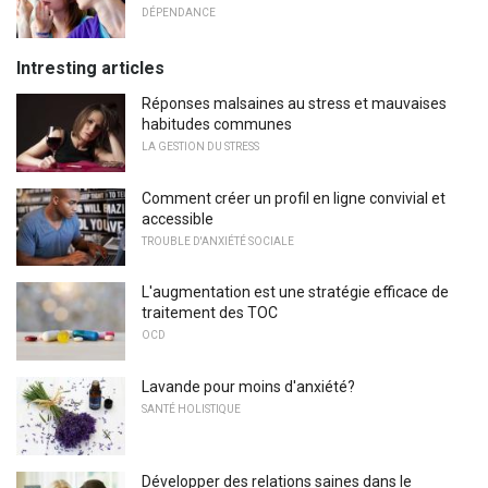
DÉPENDANCE
Intresting articles
Réponses malsaines au stress et mauvaises
habitudes communes
LA GESTION DU STRESS
Comment créer un profil en ligne convivial et
accessible
TROUBLE D'ANXIÉTÉ SOCIALE
L'augmentation est une stratégie efficace de
traitement des TOC
OCD
Lavande pour moins d'anxiété?
SANTÉ HOLISTIQUE
Développer des relations saines dans le