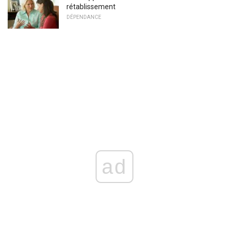
rétablissement
DÉPENDANCE
ad