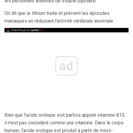
les personnes atteintes de trouble bipolaire.
On dit que le lithium traite et prévient les épisodes
maniaques en réduisant l'activité cérébrale anormale.
ad
Bien que l'acide orotique soit parfois appelé vitamine B13,
il n'est pas considéré comme une vitamine. Dans le corps
humain, l'acide orotique est produit à partir de micro-