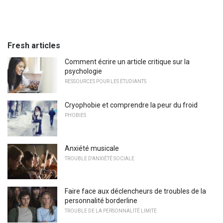
Fresh articles
Comment écrire un article critique sur la
psychologie
RESSOURCES POUR LES ÉTUDIANTS
Cryophobie et comprendre la peur du froid
PHOBIES
Anxiété musicale
TROUBLE D'ANXIÉTÉ SOCIALE
Faire face aux déclencheurs de troubles de la
personnalité borderline
TROUBLE DE LA PERSONNALITÉ LIMITE