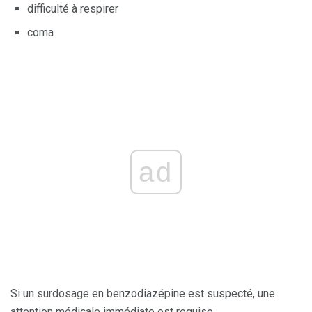
difficulté à respirer
coma
ad
Si un surdosage en benzodiazépine est suspecté, une
attention médicale immédiate est requise.