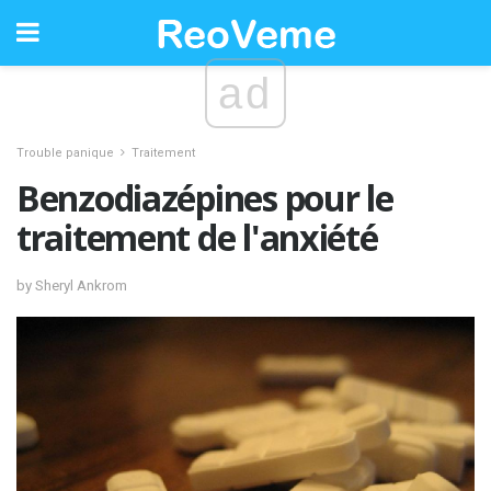
ad
Trouble panique
Traitement
Benzodiazépines pour le
traitement de l'anxiété
by Sheryl Ankrom