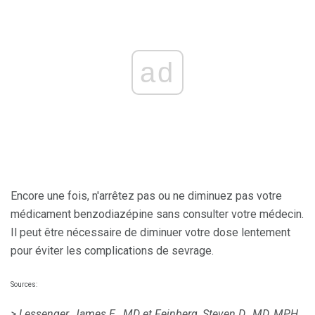
ad
Encore une fois, n'arrêtez pas ou ne diminuez pas votre
médicament benzodiazépine sans consulter votre médecin.
Il peut être nécessaire de diminuer votre dose lentement
pour éviter les complications de sevrage.
Sources:
> Lessenger, James E., MD et Feinberg, Steven D., MD, MPH.