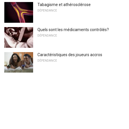
Tabagisme et athérosclérose
DÉPENDANCE
Quels sont les médicaments contrôlés?
DÉPENDANCE
Caractéristiques des joueurs accros
DÉPENDANCE