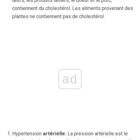
œufs, les produits laitiers, le boeuf et le porc,
contiennent du cholestérol. Les aliments provenant des
plantes ne contiennent pas de cholestérol.
ad
Hypertension
artérielle:
La pression artérielle est le