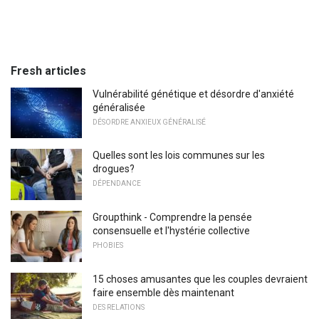
Fresh articles
Vulnérabilité génétique et désordre d'anxiété
généralisée
DÉSORDRE ANXIEUX GÉNÉRALISÉ
Quelles sont les lois communes sur les
drogues?
DÉPENDANCE
Groupthink - Comprendre la pensée
consensuelle et l'hystérie collective
PHOBIES
15 choses amusantes que les couples devraient
faire ensemble dès maintenant
DES RELATIONS