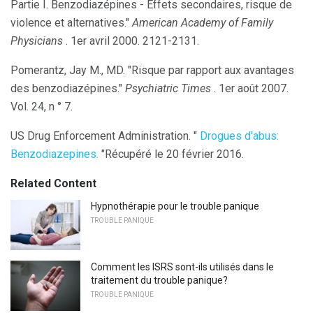
Partie I. Benzodiazépines - Effets secondaires, risque de
violence et alternatives."
American Academy of Family
Physicians
. 1er avril 2000. 2121-2131.
Pomerantz, Jay M., MD. "Risque par rapport aux avantages
des benzodiazépines."
Psychiatric Times
. 1er août 2007.
Vol. 24, n ° 7.
US Drug Enforcement Administration. "
Drogues d'abus:
Benzodiazepines.
"Récupéré le 20 février 2016.
Related Content
Hypnothérapie pour le trouble panique
TROUBLE PANIQUE
Comment les ISRS sont-ils utilisés dans le
traitement du trouble panique?
TROUBLE PANIQUE