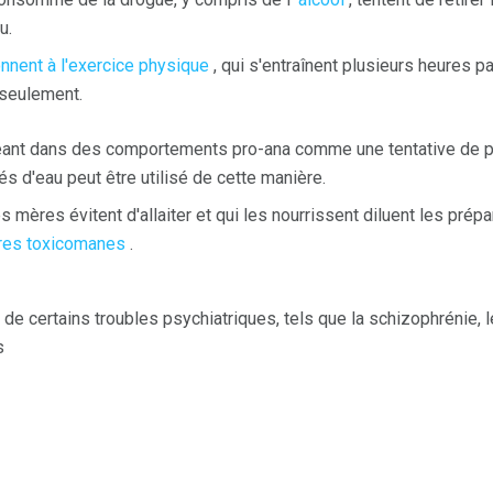
u.
nnent à l'exercice physique
, qui s'entraînent plusieurs heures pa
 seulement.
ant dans des comportements pro-ana comme une tentative de pe
és d'eau peut être utilisé de cette manière.
mères évitent d'allaiter et qui les nourrissent diluent les prépar
es toxicomanes
.
de certains troubles psychiatriques, tels que la schizophrénie, l
s