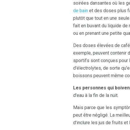
soirées dansantes où les 
de bain
et des doses plus f
plutôt que tout en une seule
fait en buvant du liquide de
ou en prenant une petite quan
Des doses élevées de caféi
exemple, peuvent contenir d
sportifs sont conçues pour 
d'électrolytes, de sorte qu
boissons peuvent même cont
Les personnes qui boivent
d'eau à la fin de la nuit.
Mais parce que les symptômes
peut être négligé. La meille
d'inclure les jus de fruits e