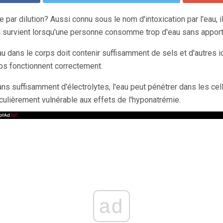
 par dilution? Aussi connu sous le nom d'intoxication par l'eau, i
i survient lorsqu'une personne consomme trop d'eau sans apport 
au dans le corps doit contenir suffisamment de sels et d'autres i
rps fonctionnent correctement.
ns suffisamment d'électrolytes, l'eau peut pénétrer dans les cell
iculièrement vulnérable aux effets de l'hyponatrémie.
ad