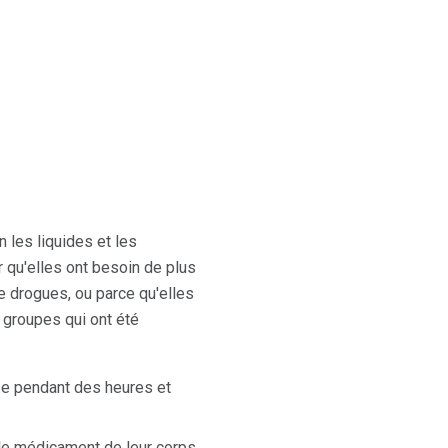
 les liquides et les
 qu'elles ont besoin de plus
e drogues, ou parce qu'elles
 groupes qui ont été
nse pendant des heures et
r le médicament de leur corps