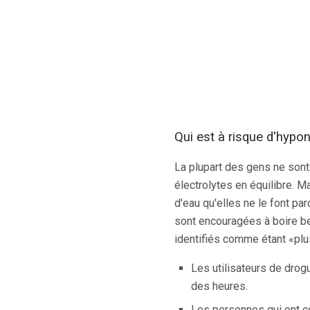
Qui est à risque d'hypo
La plupart des gens ne sont
électrolytes en équilibre. 
d'eau qu'elles ne le font pa
sont encouragées à boire be
identifiés comme étant «plus
Les utilisateurs de dro
des heures.
Les personnes qui ont c