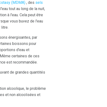
cstasy (MDMA)
, des
sels
l'eau tout au long de la nuit,
ion à l'eau. Cela peut être
orsque vous buvez de l'eau
litre.
sons énergisantes, par
ertaines boissons pour
oportions d'eau et
n. Même certaines de ces
dence est recommandée.
buvant de grandes quantités
tion alcoolique, le problème
ées et non alcoolisées et