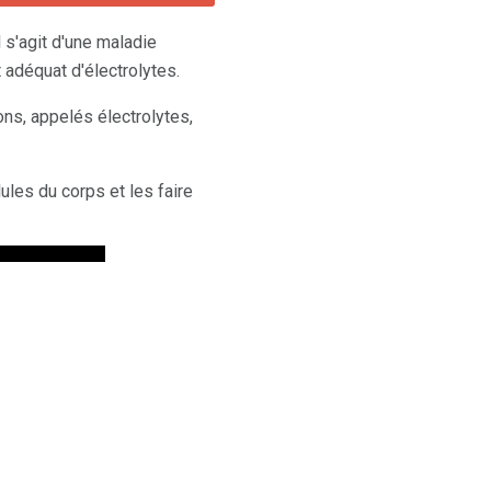
l s'agit d'une maladie
adéquat d'électrolytes.
ons, appelés électrolytes,
ules du corps et les faire