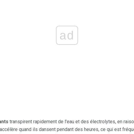
ad
ants
transpirent rapidement de l'eau et des électrolytes, en rais
célère quand ils dansent pendant des heures, ce qui est fréque