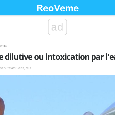
ad
ctifs
dilutive ou intoxication par l'
é par Steven Gans, MD