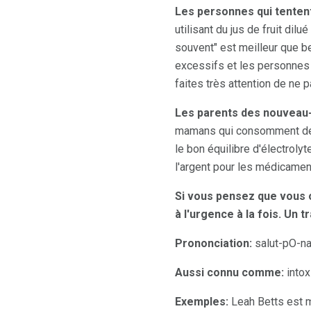
Les personnes qui tenten
utilisant du jus de fruit dil
souvent" est meilleur que bea
excessifs et les personnes
faites très attention de ne 
Les parents des nouveau
mamans qui consomment des d
le bon équilibre d'électrol
l'argent pour les médicament
Si vous pensez que vous o
à l'urgence à la fois.
Un tr
Prononciation:
salut-pO-n
Aussi connu comme:
intox
Exemples:
Leah Betts est m