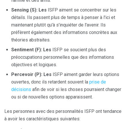
famille et des amis.
Sensing (S): Les
ISFP aiment se concentrer sur les
détails. Ils passent plus de temps à penser à l'ici et
maintenant plutôt qu'à s'inquiéter de l'avenir. Ils
préfèrent également des informations concrètes aux
théories abstraites.
Sentiment (F): Les
ISFP se soucient plus des
préoccupations personnelles que des informations
objectives et logiques.
Percevoir (P): Les
ISFP aiment garder leurs options
ouvertes, donc ils retardent souvent la
prise de
décisions
afin de voir si les choses pourraient changer
ou si de nouvelles options apparaissent.
Les personnes avec des personnalités ISFP ont tendance
à avoir les caractéristiques suivantes: