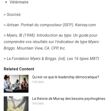
Vétérinaire
> Sources:
> Artisan: Portrait du compositeur (ISFP).
Keirsey.com.
> Myers, IB (1998).
Introduction au type: Un guide pour
comprendre vos résultats sur l'indicateur de type Myers-
Briggs.
Mountain View, CA: CPP, Inc.
> La Fondation Myers & Briggs.
(nd).
Les 16 types MBTI.
Related Content
Qu'est-ce que le leadership démocratique?
THÉORIES
La théorie de Murray des besoins psychogènes
THÉORIES