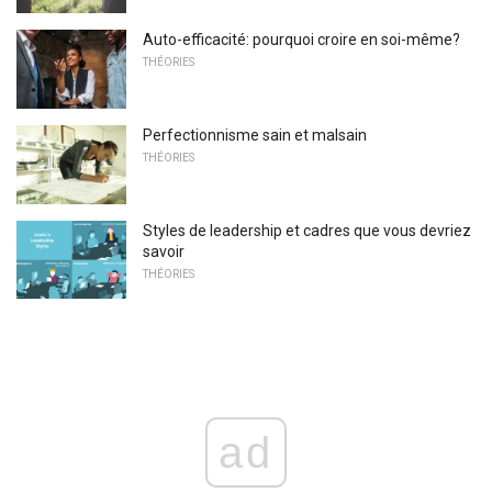
Auto-efficacité: pourquoi croire en soi-même?
THÉORIES
Perfectionnisme sain et malsain
THÉORIES
Styles de leadership et cadres que vous devriez
savoir
THÉORIES
ad