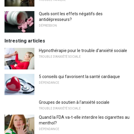
Quels sont les effets négatifs des
antidépresseurs?
DÉPRESSION
Intresting articles
Hypnothérapie pour le trouble d'anxiété sociale
TROUBLE D'ANXIÉTÉ SOCIALE
5 conseils qui favorisent la santé cardiaque
DÉPENDANCE
Groupes de soutien à l'anxiété sociale
TROUBLE D'ANXIÉTÉ SOCIALE
Quand la FDA va-t-elle interdire les cigarettes au
menthol?
DÉPENDANCE