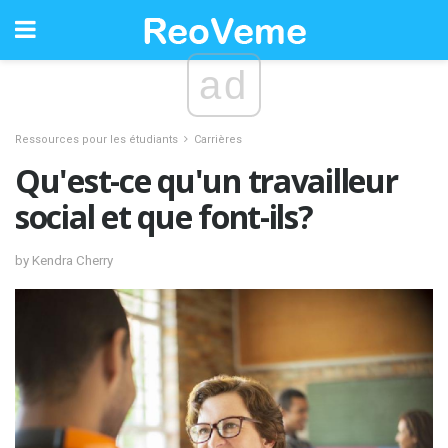
ad
Ressources pour les étudiants
Carrières
Qu'est-ce qu'un travailleur
social et que font-ils?
by Kendra Cherry