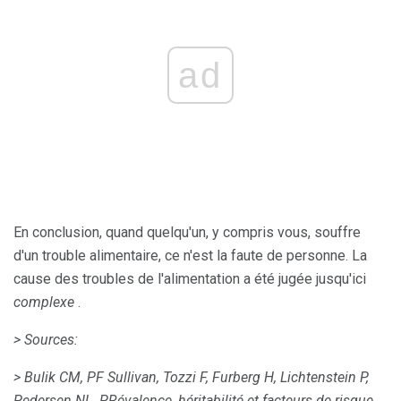
ad
En conclusion, quand quelqu'un, y compris vous, souffre
d'un trouble alimentaire, ce n'est la faute de personne. La
cause des troubles de l'alimentation a été jugée jusqu'ici
complexe
.
> Sources:
> Bulik CM, PF Sullivan, Tozzi F, Furberg H, Lichtenstein P,
Pedersen NL.
PRévalence, héritabilité et facteurs de risque