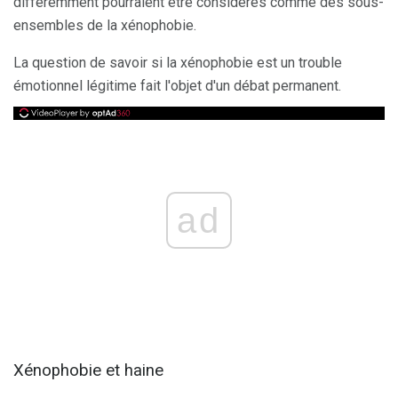
différemment pourraient être considérés comme des sous-
ensembles de la xénophobie.
La question de savoir si la xénophobie est un trouble
émotionnel légitime fait l'objet d'un débat permanent.
ad
Xénophobie et haine