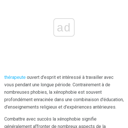
ad
thérapeute
ouvert d'esprit et intéressé à travailler avec
vous pendant une longue période. Contrairement à de
nombreuses phobies, la xénophobie est souvent
profondément enracinée dans une combinaison d'éducation,
d'enseignements religieux et d'expériences antérieures.
Combattre avec succès la xénophobie signifie
généralement affronter de nombreux aspects de la