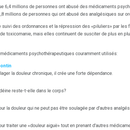
e 6,4 millions de personnes ont abusé des médicaments psych
3,8 millions de personnes qui ont abusé des analgésiques sur o
 suivi des ordonnances et la répression des «piluliers» par les fo
 de toxicomanie, mais elles continuent de susciter de plus en p
s médicaments psychothérapeutiques couramment utilisés:
ontin
lager la douleur chronique, il crée une forte dépendance.
éine reste-t-elle dans le corps?
ur la douleur qui ne peut pas être soulagée par d'autres analgé
ur traiter une «douleur aiguë» tout en prenant d'autres médicame