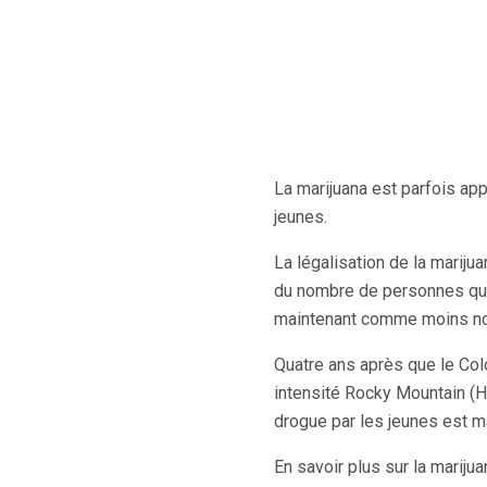
La marijuana est parfois app
jeunes.
La légalisation de la mariju
du nombre de personnes qui
maintenant comme moins no
Quatre ans après que le Colo
intensité Rocky Mountain (H
drogue par les jeunes est m
En savoir plus sur la marijua