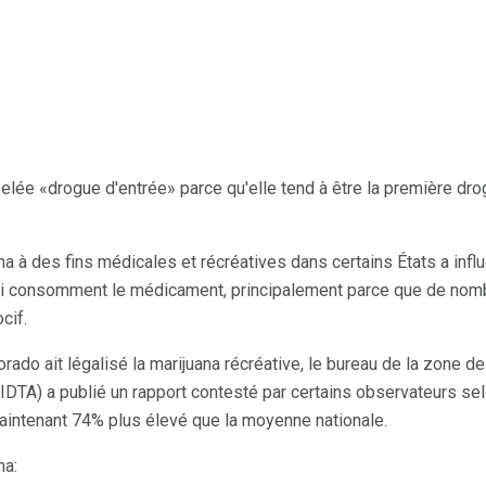
elée «drogue d'entrée» parce qu'elle tend à être la première drog
ana à des fins médicales et récréatives dans certains États a inf
 consomment le médicament, principalement parce que de nomb
cif.
rado ait légalisé la marijuana récréative, le bureau de la zone de
IDTA) a publié un rapport contesté par certains observateurs sel
aintenant 74% plus élevé que la moyenne nationale.
na: