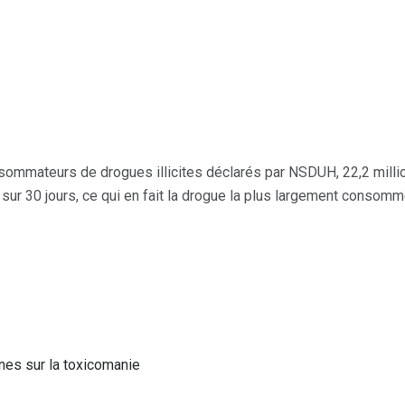
nsommateurs de drogues illicites déclarés par NSDUH, 22,2 millio
ur 30 jours, ce qui en fait la drogue la plus largement consomm
es sur la toxicomanie