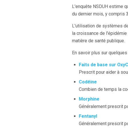
L'enquête NSDUH estime qu
du dernier mois, y compris 
L'utilisation de systèmes de
la croissance de l'épidémie
matière de santé publique.
En savoir plus sur quelque
Faits de base sur OxyC
Prescrit pour aider à sou
Codéine
Combien de temps la cod
Morphine
Généralement prescrit po
Fentanyl
Généralement prescrit po