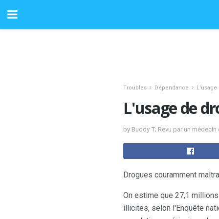
Troubles
Dépendance
L'usage
L'usage de d
by Buddy T; Revu par un médecin ce
Drogues couramment maltra
On estime que 27,1 millions
illicites, selon l'Enquête n