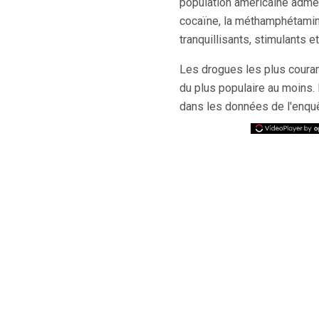
population américaine admet 
cocaïne, la méthamphétamine,
tranquillisants, stimulants e
Les drogues les plus coura
du plus populaire au moins. L
dans les données de l'enq