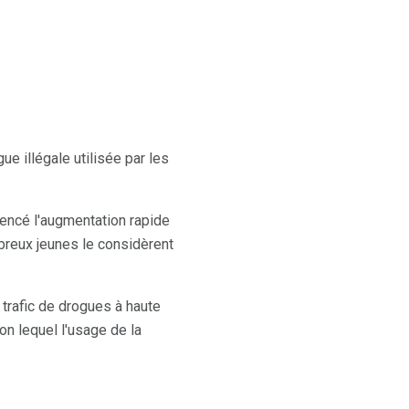
ue illégale utilisée par les
luencé l'augmentation rapide
reux jeunes le considèrent
 trafic de drogues à haute
on lequel l'usage de la