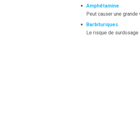
Amphétamine
Peut causer une grande v
Barbituriques
Le risque de surdosage s