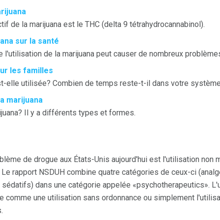
arijuana
ctif de la marijuana est le THC (delta 9 tétrahydrocannabinol).
uana sur la santé
l'utilisation de la marijuana peut causer de nombreux problèmes
ur les familles
t-elle utilisée? Combien de temps reste-t-il dans votre systèm
la marijuana
juana? Il y a différents types et formes.
lème de drogue aux États-Unis aujourd'hui est l'utilisation non 
Le rapport NSDUH combine quatre catégories de ceux-ci (analgé
et sédatifs) dans une catégorie appelée «psychotherapeutics». L'u
 comme une utilisation sans ordonnance ou simplement l'utilisat
.