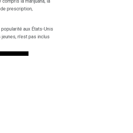
 compris la marijuana, la
de prescription,
popularité aux États-Unis
 jeunes, n'est pas inclus