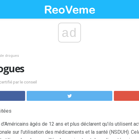
ad
 de drogues
rogues
rtifié par le conseil
itées
 d'Américains âgés de 12 ans et plus déclarent qu'ils utilisent 
ationale sur l'utilisation des médicaments et la santé (NSDUH). Cel