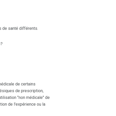
 de santé différents.
e?
médicale de certains
siques de prescription,
tilisation "non médicale" de
ion de l'expérience ou la