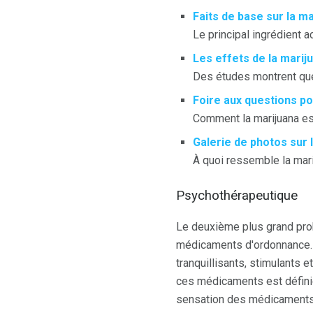
Faits de base sur la m
Le principal ingrédient a
Les effets de la marij
Des études montrent que 
Foire aux questions po
Comment la marijuana es
Galerie de photos sur 
À quoi ressemble la mari
Psychothérapeutique
Le deuxième plus grand prob
médicaments d'ordonnance. 
tranquillisants, stimulants 
ces médicaments est définie
sensation des médicaments