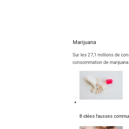
Marijuana
Sur les 27,1 millions de co
consommation de marijuana s
8 idées fausses commun