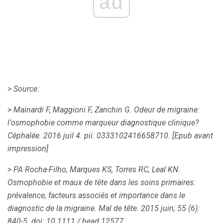
ad
> Source:
> Mainardi F, Maggioni F, Zanchin G.
Odeur de migraine:
l'osmophobie comme marqueur diagnostique clinique?
Céphalée.
2016 juil 4. pii: 0333102416658710. [Epub avant
impression]
> PA Rocha-Filho, Marques KS, Torres RC, Leal KN.
Osmophobie et maux de tête dans les soins primaires:
prévalence, facteurs associés et importance dans le
diagnostic de la migraine.
Mal de tête.
2015 juin; 55 (6):
840-5.
doi: 10.1111 / head.12577.