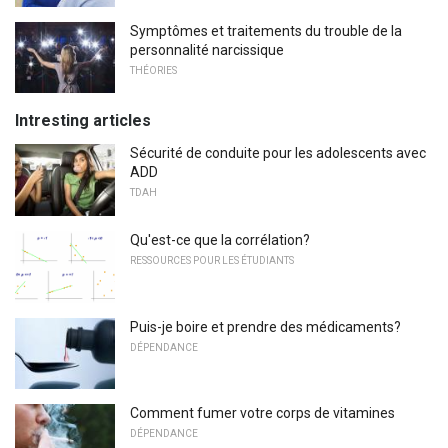
Symptômes et traitements du trouble de la
personnalité narcissique
THÉORIES
Intresting articles
Sécurité de conduite pour les adolescents avec
ADD
TDAH
Qu'est-ce que la corrélation?
RESSOURCES POUR LES ÉTUDIANTS
Puis-je boire et prendre des médicaments?
DÉPENDANCE
Comment fumer votre corps de vitamines
DÉPENDANCE