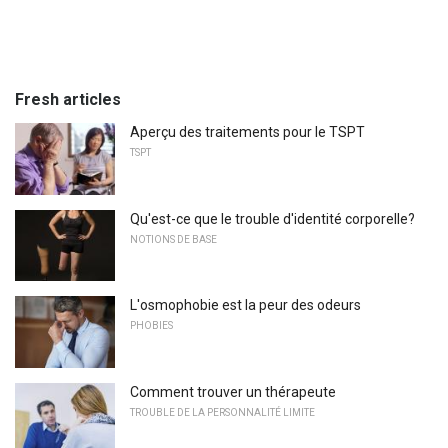
Fresh articles
Aperçu des traitements pour le TSPT
TSPT
Qu'est-ce que le trouble d'identité corporelle?
NOTIONS DE BASE
L'osmophobie est la peur des odeurs
PHOBIES
Comment trouver un thérapeute
TROUBLE DE LA PERSONNALITÉ LIMITE