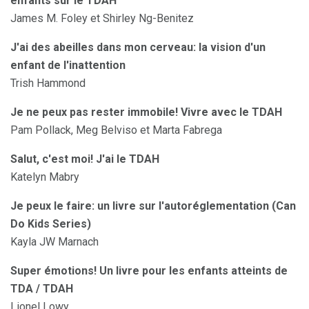
enfants sur le TDAH
James M. Foley et Shirley Ng-Benitez
J'ai des abeilles dans mon cerveau: la vision d'un
enfant de l'inattention
Trish Hammond
Je ne peux pas rester immobile!
Vivre avec le TDAH
Pam Pollack, Meg Belviso et Marta Fabrega
Salut, c'est moi!
J'ai le TDAH
Katelyn Mabry
Je peux le faire: un livre sur l'autoréglementation (Can
Do Kids Series)
Kayla JW Marnach
Super émotions!
Un livre pour les enfants atteints de
TDA / TDAH
Lionel Lowy