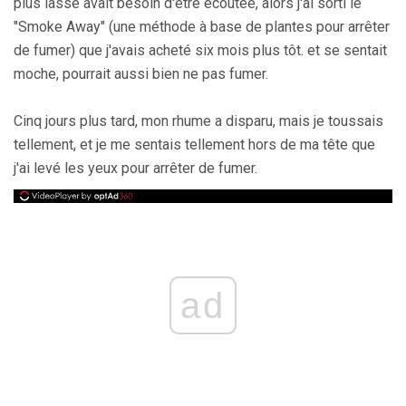
plus lasse avait besoin d'être écoutée, alors j'ai sorti le
"Smoke Away" (une méthode à base de plantes pour arrêter
de fumer) que j'avais acheté six mois plus tôt. et se sentait
moche, pourrait aussi bien ne pas fumer.
Cinq jours plus tard, mon rhume a disparu, mais je toussais
tellement, et je me sentais tellement hors de ma tête que
j'ai levé les yeux pour arrêter de fumer.
ad