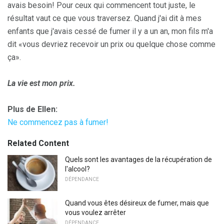
avais besoin! Pour ceux qui commencent tout juste, le
résultat vaut ce que vous traversez. Quand j'ai dit à mes
enfants que j'avais cessé de fumer il y a un an, mon fils m'a
dit «vous devriez recevoir un prix ou quelque chose comme
ça».
La vie est mon prix.
Plus de Ellen:
Ne commencez pas à fumer!
Related Content
Quels sont les avantages de la récupération de
l'alcool?
DÉPENDANCE
Quand vous êtes désireux de fumer, mais que
vous voulez arrêter
DÉPENDANCE