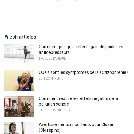
Fresh articles
Comment puis-je arrêter le gain de poids des
antidépresseurs?
TROUBLE PANIQUE
Quels sont les symptômes de la schizophrénie?
SCHIZOPHRÉNIE
Comment réduire les effets négatifs de la
pollution sonore
LA GESTION DU STRESS
Avertissements importants pour Clozaril
(Clozapine)