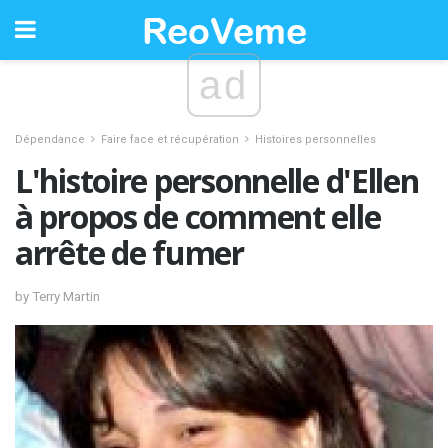
ad
Dépendance
Faire face et récupération
Histoires personnelles
L'histoire personnelle d'Ellen
à propos de comment elle
arrête de fumer
by Terry Martin