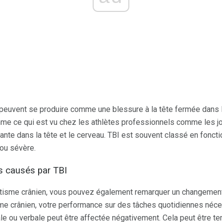
euvent se produire comme une blessure à la tête fermée dans la
mme ce qui est vu chez les athlètes professionnels comme les jo
te dans la tête et le cerveau. TBI est souvent classé en fonctio
ou sévère.
causés par TBI
atisme crânien, vous pouvez également remarquer un changemen
sme crânien, votre performance sur des tâches quotidiennes néce
ale ou verbale peut être affectée négativement. Cela peut être t