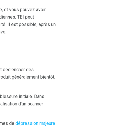
ée, et vous pouvez avoir
idiennes. TBI peut
. Il est possible, après un
ive.
ut déclencher des
oduit généralement bientôt,
blessure initiale. Dans
alisation d'un scanner
tômes de
dépression majeure