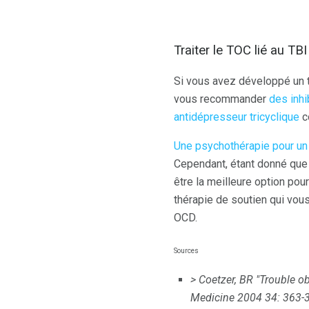
Traiter le TOC lié au TBI
Si vous avez développé un 
vous recommander
des inhi
antidépresseur tricyclique
c
Une psychothérapie pour un
Cependant, étant donné que 
être la meilleure option pou
thérapie de soutien qui vous
OCD.
Sources
> Coetzer, BR "Trouble o
Medicine
2004 34: 363-