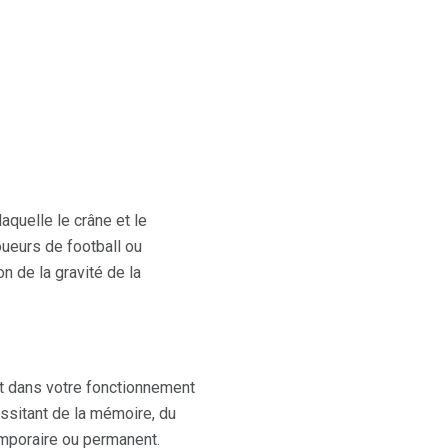
quelle le crâne et le
ueurs de football ou
n de la gravité de la
t dans votre fonctionnement
ssitant de la mémoire, du
emporaire ou permanent.