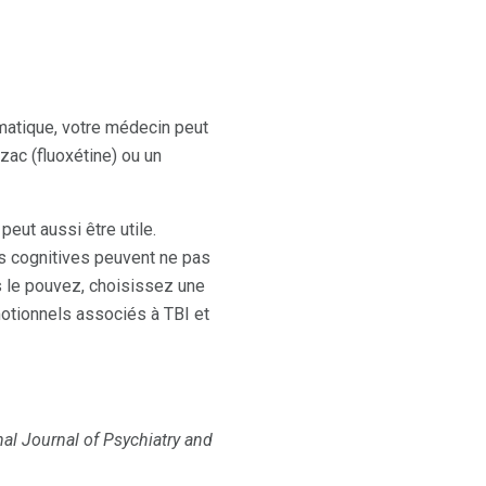
matique, votre médecin peut
zac (fluoxétine) ou un
eut aussi être utile.
es cognitives peuvent ne pas
us le pouvez, choisissez une
émotionnels associés à TBI et
nal Journal of Psychiatry and