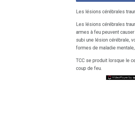
Les lésions cérébrales tra
Les lésions cérébrales trau
armes à feu peuvent causer 
subi une lésion cérébrale,
formes de maladie mentale,
TCC se produit lorsque le 
coup de feu.