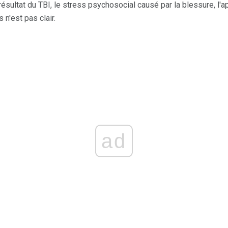
 résultat du TBI, le stress psychosocial causé par la blessure, l'
n'est pas clair.
ad