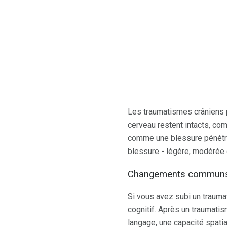
Les traumatismes crâniens p
cerveau restent intacts, co
comme une blessure pénétran
blessure - légère, modérée 
Changements communs 
Si vous avez subi un traum
cognitif. Après un traumati
langage, une capacité spati