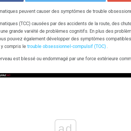
umatiques peuvent causer des symptômes de trouble obsession
matiques (TCC) causées par des accidents de la route, des chute
une grande variété de problèmes cognitifs. En plus des problèm
 vous pouvez également développer des symptômes compatibles 
 y compris le
trouble obsessionnel-compulsif (TOC)
.
cerveau est blessé ou endommagé par une force extérieure comme
ad