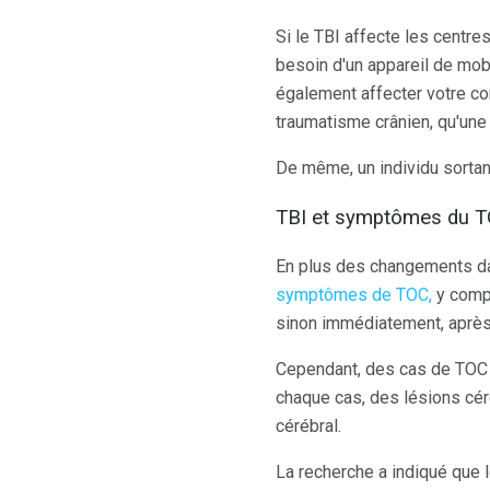
Si le TBI affecte les centre
besoin d'un appareil de mobi
également affecter votre co
traumatisme crânien, qu'une
De même, un individu sortan
TBI et symptômes du 
En plus des changements dan
symptômes de TOC,
y compr
sinon immédiatement, après 
Cependant, des cas de TOC 
chaque cas, des lésions cér
cérébral.
La recherche a indiqué qu