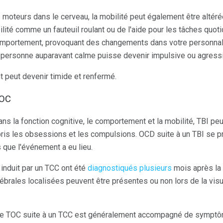
s moteurs dans le cerveau, la mobilité peut également être altér
lité comme un fauteuil roulant ou de l'aide pour les tâches quot
mportement, provoquant des changements dans votre personnalité
 personne auparavant calme puisse devenir impulsive ou agress
t peut devenir timide et renfermé.
TOC
s la fonction cognitive, le comportement et la mobilité, TBI pe
is les obsessions et les compulsions. OCD suite à un TBI se pr
que l'événement a eu lieu.
induit par un TCC ont été
diagnostiqués plusieurs
mois après la 
ébrales localisées peuvent être présentes ou non lors de la visu
e le TOC suite à un TCC est généralement accompagné de symp