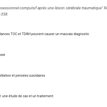
bsessionnel-compulsif après une lésion cérébrale traumatique"
R
-358.
lances TOC et TDAH peuvent causer un mauvais diagnostic
psie
ilation et pensées suicidaires
 une étude de cas et un traitement