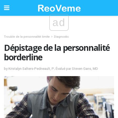
ad
Trouble de la personnalité limite
Diagnostic
Dépistage de la personnalité
borderline
by Kristalyn Salters-Pedneault, P; Évalué par Steven Gans, MD