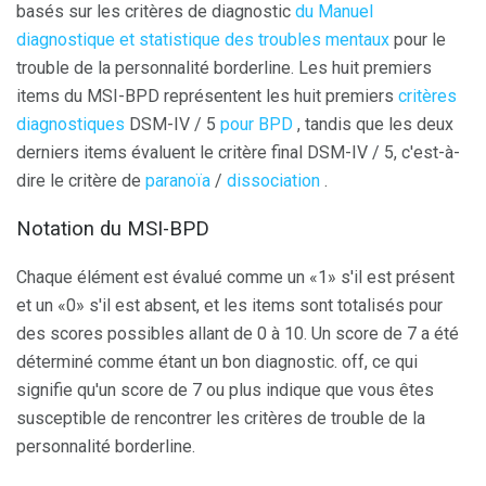
basés sur les critères de diagnostic
du Manuel
diagnostique et statistique des troubles mentaux
pour le
trouble de la personnalité borderline. Les huit premiers
items du MSI-BPD représentent les huit premiers
critères
diagnostiques
DSM-IV / 5
pour BPD
, tandis que les deux
derniers items évaluent le critère final DSM-IV / 5, c'est-à-
dire le critère de
paranoïa
/
dissociation
.
Notation du MSI-BPD
Chaque élément est évalué comme un «1» s'il est présent
et un «0» s'il est absent, et les items sont totalisés pour
des scores possibles allant de 0 à 10. Un score de 7 a été
déterminé comme étant un bon diagnostic. off, ce qui
signifie qu'un score de 7 ou plus indique que vous êtes
susceptible de rencontrer les critères de trouble de la
personnalité borderline.