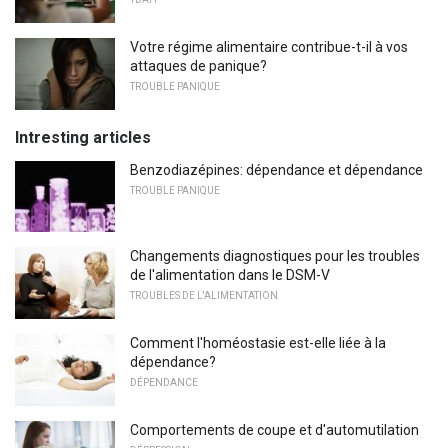
Votre régime alimentaire contribue-t-il à vos
attaques de panique?
TROUBLE PANIQUE
Intresting articles
Benzodiazépines: dépendance et dépendance
TROUBLE PANIQUE
Changements diagnostiques pour les troubles
de l'alimentation dans le DSM-V
TROUBLES DE L'ALIMENTATION
Comment l'homéostasie est-elle liée à la
dépendance?
DÉPENDANCE
Comportements de coupe et d'automutilation