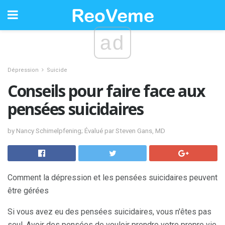
ad
Dépression
Suicide
Conseils pour faire face aux
pensées suicidaires
by Nancy Schimelpfening; Évalué par Steven Gans, MD
Comment la dépression et les pensées suicidaires peuvent
être gérées
Si vous avez eu des pensées suicidaires, vous n'êtes pas
seul. Avoir des pensées de vouloir prendre votre propre vie