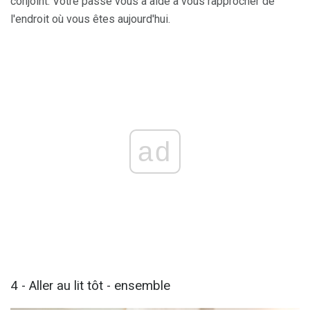
conjoint. Votre passé vous a aidé à vous rapprocher de
l'endroit où vous êtes aujourd'hui.
ad
4 - Aller au lit tôt - ensemble