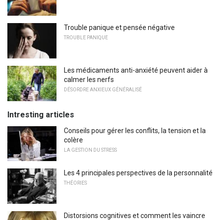
Trouble panique et pensée négative
TROUBLE PANIQUE
Les médicaments anti-anxiété peuvent aider à
calmer les nerfs
DÉSORDRE ANXIEUX GÉNÉRALISÉ
Intresting articles
Conseils pour gérer les conflits, la tension et la
colère
LA GESTION DU STRESS
Les 4 principales perspectives de la personnalité
THÉORIES
Distorsions cognitives et comment les vaincre