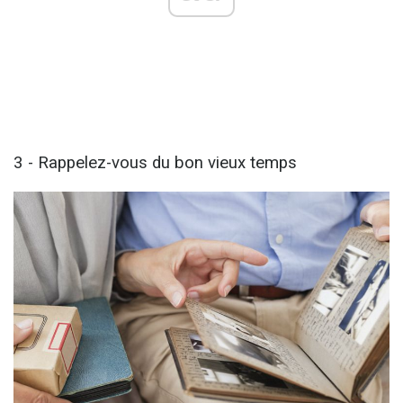
3 - Rappelez-vous du bon vieux temps