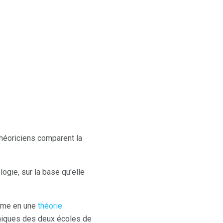
héoriciens comparent la
ogie, sur la base qu'elle
isme en une
théorie
hniques des deux écoles de