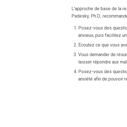
L'approche de base de la res
Padesky, Ph.D., recommande
Posez-vous des questions
anxieux, puis facilitez 
Écoutez ce que vous avez
Vous demander de résume
laisser répondre aux ma
Posez-vous des questions
anxiété afin de pouvoir