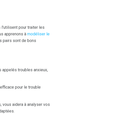
utilisent pour traiter les
ous apprenons à
modéliser le
es pairs sont de bons
 appelés troubles anxieux,
 efficace pour le trouble
, vous aidera à analyser vos
daptées.