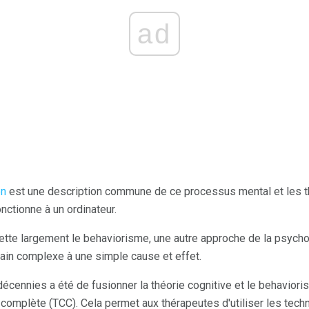
ad
on
est une description commune de ce processus mental et les t
onctionne à un ordinateur.
jette largement le behaviorisme, une autre approche de la psychol
ain complexe à une simple cause et effet.
écennies a été de fusionner la théorie cognitive et le behavior
complète (TCC). Cela permet aux thérapeutes d'utiliser les tec