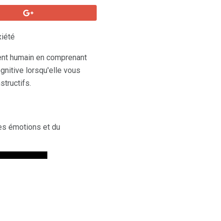
xiété
ent humain en comprenant
gnitive lorsqu'elle vous
tructifs.
des émotions et du