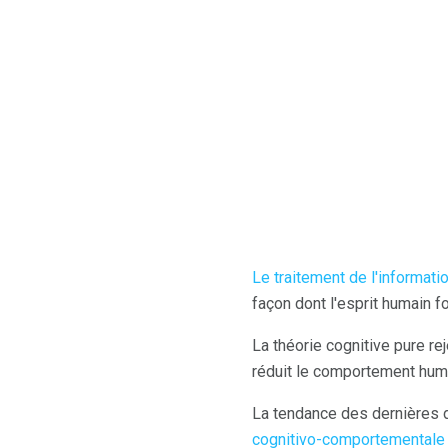
Le traitement de l'informati
façon dont l'esprit humain f
La théorie cognitive pure re
réduit le comportement hum
La tendance des dernières d
cognitivo-comportementale