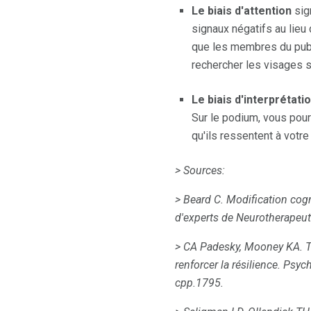
Le biais d'attention
sig
signaux négatifs au lieu
que les membres du pub
rechercher les visages s
Le biais d'interprétati
Sur le podium, vous pour
qu'ils ressentent à votr
> Sources:
> Beard C. Modification cogn
d'experts de Neurotherapeut
> CA Padesky, Mooney KA.
T
renforcer la résilience.
Psych
cpp.1795.