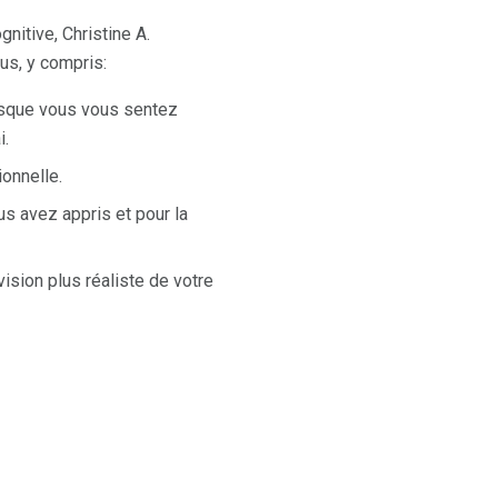
nitive, Christine A.
us, y compris:
orsque vous vous sentez
i.
onnelle.
s avez appris et pour la
ision plus réaliste de votre