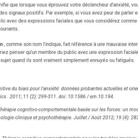
nifie que lorsque vous éprouvez votre déclencheur d'anxiété, vou
 des signaux positifs. Par exemple, si vous avez peur de parler 
lic avec des expressions faciales que vous considérez comme 
ouriants.
on
, comme son nom l'indique, fait référence à une mauvaise interp
riez penser qu'un membre du public avec une expression faciale 
e sujet quand ils sont vraiment simplement ennuyés ou fatigués.
itive du biais pour l'anxiété: données probantes actuelles et orie
ics
.
2011; 11 (2): 299-311.
doi: 10.1586 / ern.10.194.
hérapie cognitivo-comportementale basée sur les forces: un mod
ologie clinique et psychothérapie.
Juillet / Août 2012; 19 (4): 28