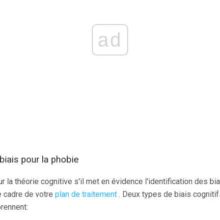
ad
biais pour la phobie
r la théorie cognitive s'il met en évidence l'identification des bi
 cadre de votre
plan de traitement
. Deux types de biais cogniti
prennent: