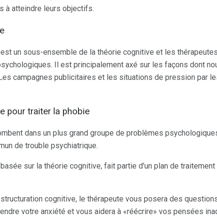
 à atteindre leurs objectifs.
le
est un sous-ensemble de la théorie cognitive et les thérapeutes l'
psychologiques. Il est principalement axé sur les façons dont n
Les campagnes publicitaires et les situations de pression par l
e pour traiter la phobie
mbent dans un plus grand groupe de problèmes psychologiques
mun de trouble psychiatrique.
 basée sur la théorie cognitive, fait partie d'un plan de traitement
structuration cognitive, le thérapeute vous posera des questions
ndre votre anxiété et vous aidera à «réécrire» vos pensées ina