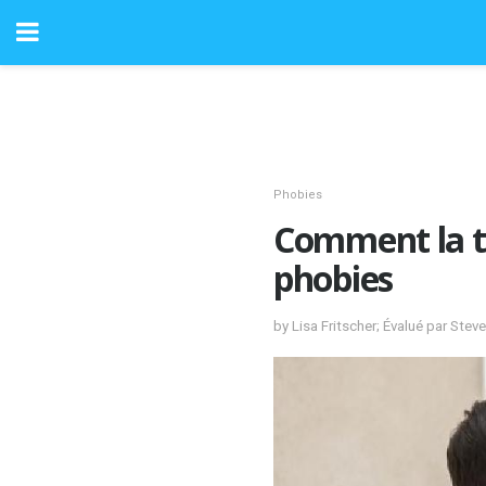
Phobies
Comment la th
phobies
by Lisa Fritscher; Évalué par Ste