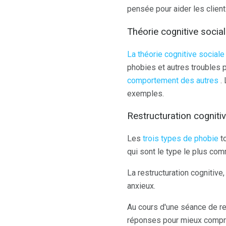
pensée pour aider les clients
Théorie cognitive socia
La théorie cognitive sociale
phobies et autres troubles 
comportement des autres
. 
exemples.
Restructuration cognitiv
Les
trois types de phobie
to
qui sont le type le plus com
La restructuration cognitive,
anxieux.
Au cours d'une séance de re
réponses pour mieux compre