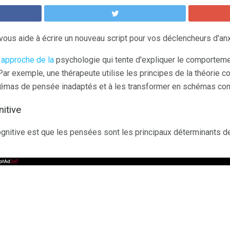
 vous aide à écrire un nouveau script pour vos déclencheurs d'an
 approche de la
psychologie qui tente d'expliquer le comportem
r exemple, une thérapeute utilise les principes de la théorie co
hémas de pensée inadaptés et à les transformer en schémas cons
nitive
ognitive est que les pensées sont les principaux déterminants 