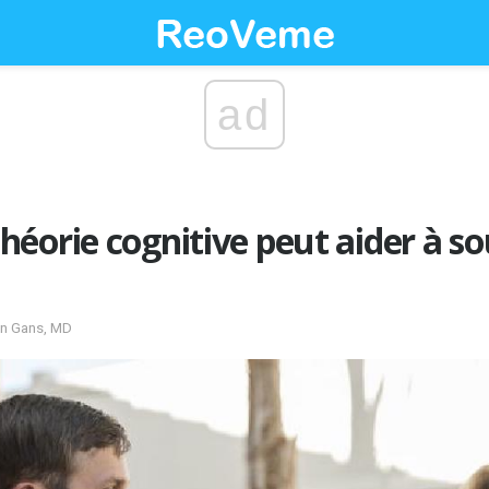
ad
éorie cognitive peut aider à so
ven Gans, MD