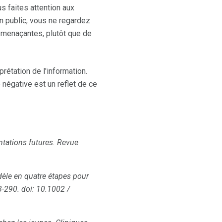
s faites attention aux
en public, vous ne regardez
menaçantes, plutôt que de
rétation de l'information.
négative est un reflet de ce
ntations futures.
Revue
èle en quatre étapes pour
3-290.
doi: 10.1002 /