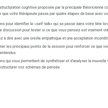
tructuration cognitive proposée par la principale théoricienne cog
 que votre thérapeute passe par quatre étapes de base avec vo
 pour identifier le «self-talk» qui se passe dans votre tête l
une discussion pour tester si ce que vous pensez est vraiment vra
 à dire avec une oreille empathique et une acceptation inconditi
r les principaux points de la session pour renforcer ce que vou
lentendus.
 qui vous permettent de synthétiser et d'analyser la nouvelle v
 restructurer vos schémas de pensée.