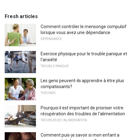
Fresh articles
Comment contrôler le mensonge compulsif
lorsque vous avez une dépendance
DÉPENDANCE
Exercice physique pour le trouble panique et
l'anxiété
TROUBLE PANIQUE
Les gens peuvent-ils apprendre à être plus
compatissants?
THÉORIES
Pourquoi il est important de prioriser votre
récupération des troubles de l'alimentation
TROUBLES DE L'ALIMENTATION
Comment puis-je savoir si mon enfant a