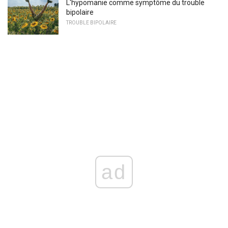
L'hypomanie comme symptôme du trouble
bipolaire
TROUBLE BIPOLAIRE
ad