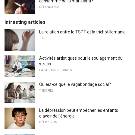
consommé de la marijuana?
DÉPENDANCE
Intresting articles
La relation entre le TSPT et la trichotillomanie
TSPT
Activités artistiques pour le soulagement du
stress
LA GESTION DU STRESS
Qu'est-ce que le vagabondage social?
THÉORIES
La dépression peut empêcher les enfants
d'avoir de l'énergie
DÉPRESSION