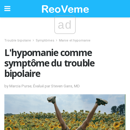
ad
Trouble bipolaire
Symptômes
Manie et hypomanie
L'hypomanie comme
symptôme du trouble
bipolaire
by Marcia Purse; Évalué par Steven Gans, MD