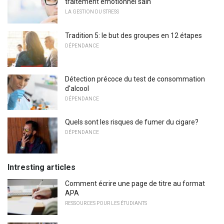
traitement émotionnel sain
LA GESTION DU STRESS
Tradition 5: le but des groupes en 12 étapes
DÉPENDANCE
Détection précoce du test de consommation
d'alcool
DÉPENDANCE
Quels sont les risques de fumer du cigare?
DÉPENDANCE
Intresting articles
Comment écrire une page de titre au format
APA
RESSOURCES POUR LES ÉTUDIANTS