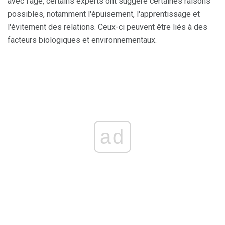
avec l'âge, certains experts ont suggéré certaines raisons
possibles, notamment l'épuisement, l'apprentissage et
l'évitement des relations. Ceux-ci peuvent être liés à des
facteurs biologiques et environnementaux.
ad