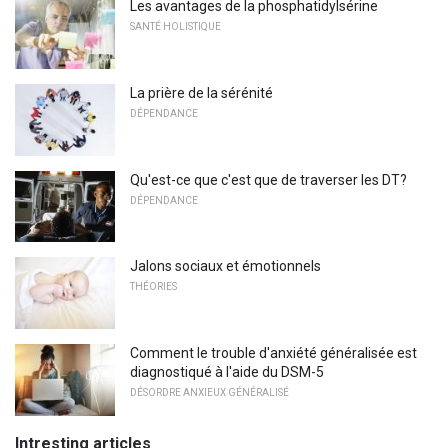
Les avantages de la phosphatidylsérine
SANTÉ HOLISTIQUE
La prière de la sérénité
DÉPENDANCE
Qu'est-ce que c'est que de traverser les DT?
DÉPENDANCE
Jalons sociaux et émotionnels
THÉORIES
Comment le trouble d'anxiété généralisée est
diagnostiqué à l'aide du DSM-5
DÉSORDRE ANXIEUX GÉNÉRALISÉ
Intresting articles