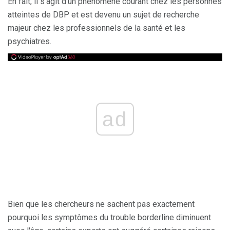
En fait, il s'agit d'un phénomène courant chez les personnes
atteintes de DBP et est devenu un sujet de recherche
majeur chez les professionnels de la santé et les
psychiatres.
ad
Bien que les chercheurs ne sachent pas exactement
pourquoi les symptômes du trouble borderline diminuent