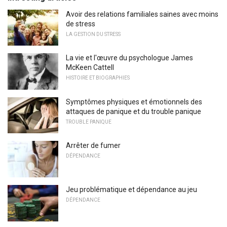
Avoir des relations familiales saines avec moins
de stress
LA GESTION DU STRESS
La vie et l'œuvre du psychologue James
McKeen Cattell
HISTOIRE ET BIOGRAPHIES
Symptômes physiques et émotionnels des
attaques de panique et du trouble panique
TROUBLE PANIQUE
Arrêter de fumer
DÉPENDANCE
Jeu problématique et dépendance au jeu
DÉPENDANCE