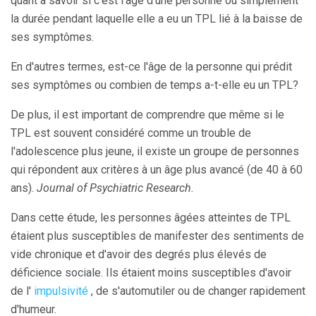
quant à savoir si c'est l'âge d'une personne ou simplement
la durée pendant laquelle elle a eu un TPL lié à la baisse de
ses symptômes.
En d'autres termes, est-ce l'âge de la personne qui prédit
ses symptômes ou combien de temps a-t-elle eu un TPL?
De plus, il est important de comprendre que même si le
TPL est souvent considéré comme un trouble de
l'adolescence plus jeune, il existe un groupe de personnes
qui répondent aux critères à un âge plus avancé (de 40 à 60
ans).
Journal of Psychiatric Research.
Dans cette étude, les personnes âgées atteintes de TPL
étaient plus susceptibles de manifester des sentiments de
vide chronique et d'avoir des degrés plus élevés de
déficience sociale. Ils étaient moins susceptibles d'avoir
de l'
impulsivité
, de s'automutiler ou de changer rapidement
d'humeur.