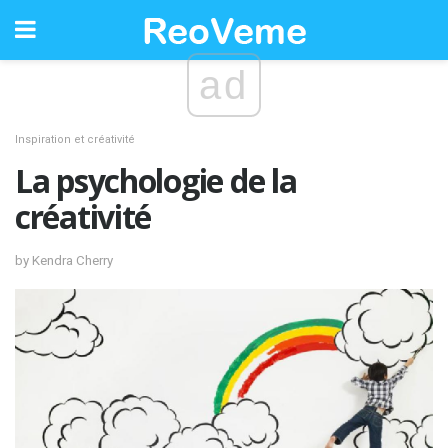
ad
Inspiration et créativité
La psychologie de la
créativité
by Kendra Cherry