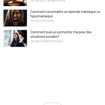
TROUBLES DE L'ALIMENTATION
Comment reconnaître un épisode maniaque ou
hypomaniaque
TROUBLE BIPOLAIRE
Comment puis-je surmonter ma peur des
situations sociales?
TROUBLE D'ANXIÉTÉ SOCIALE