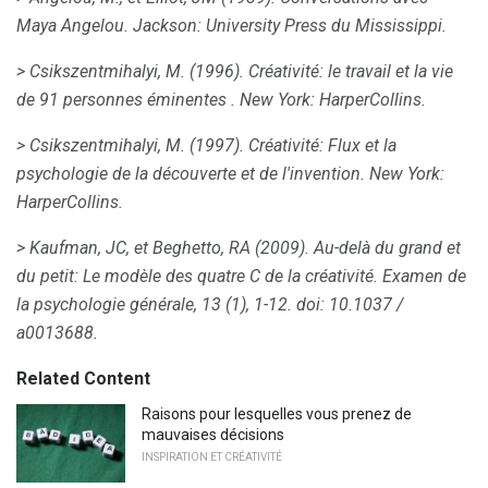
Maya Angelou.
Jackson: University Press du Mississippi.
> Csikszentmihalyi, M. (1996).
Créativité: le travail et la vie
de 91 personnes éminentes
.
New York: HarperCollins.
> Csikszentmihalyi, M. (1997).
Créativité: Flux et la
psychologie de la découverte et de l'invention.
New York:
HarperCollins.
> Kaufman, JC, et Beghetto, RA (2009).
Au-delà du grand et
du petit: Le modèle des quatre C de la créativité.
Examen de
la psychologie générale, 13 (1), 1-12.
doi: 10.1037 /
a0013688.
Related Content
Raisons pour lesquelles vous prenez de
mauvaises décisions
INSPIRATION ET CRÉATIVITÉ