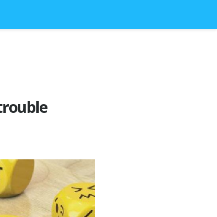
 trouble