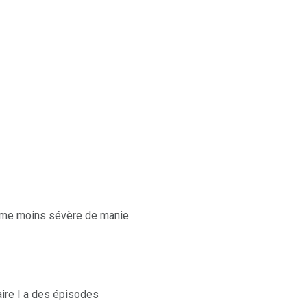
forme moins sévère de manie
aire I a des épisodes