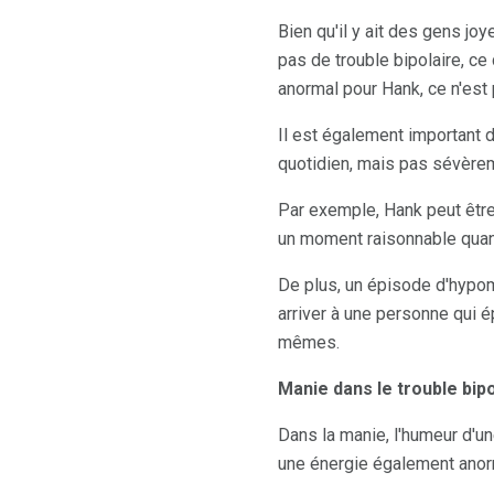
Bien qu'il y ait des gens jo
pas de trouble bipolaire, c
anormal pour Hank, ce n'es
Il est également important 
quotidien, mais pas sévère
Par exemple, Hank peut être 
un moment raisonnable quand 
De plus, un épisode d'hypo
arriver à une personne qui é
mêmes.
Manie dans le trouble bipo
Dans la manie, l'humeur d'u
une énergie également anor