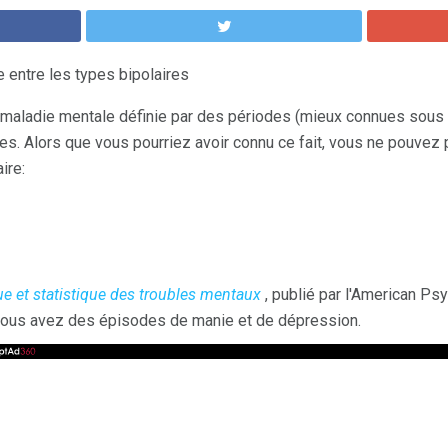
e entre les types bipolaires
e maladie mentale définie par des périodes (mieux connues sous
s. Alors que vous pourriez avoir connu ce fait, vous ne pouvez p
ire:
e et statistique des troubles mentaux
, publié par l'American Psy
, vous avez des épisodes de manie et de dépression.