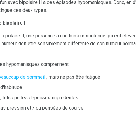
'un avec bipolaire II a des épisodes hypomaniaques. Donc, en d'
stingue ces deux types.
bipolaire II
 bipolaire II, une personne a une humeur soutenue qui est élevée
tte humeur doit être sensiblement différente de son humeur norma
es hypomaniaques comprennent:
 beaucoup de sommeil
, mais ne pas être fatigué
 d'habitude
, tels que les dépenses imprudentes
ous pression et / ou pensées de course