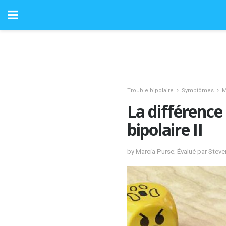
Trouble bipolaire
Symptômes
M
La différence 
bipolaire II
by Marcia Purse; Évalué par Stev