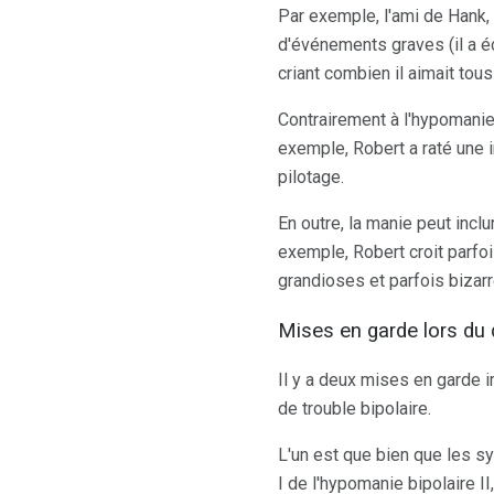
Par exemple, l'ami de Hank,
d'événements graves (il a éc
criant combien il aimait tou
Contrairement à l'hypomanie,
exemple, Robert a raté une 
pilotage.
En outre, la manie peut in
exemple, Robert croit parfoi
grandioses et parfois bizarre
Mises en garde lors du d
Il y a deux mises en garde 
de trouble bipolaire.
L'un est que bien que les s
I de l'hypomanie bipolaire I