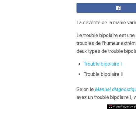
La sévérité de la manie vari
Le trouble bipolaire est un
troubles de l'humeur extrême
deux types de trouble bipola
Trouble bipolaire I
Trouble bipolaire II
Selon le
Manuel diagnostiqu
avez un trouble bipolaire I