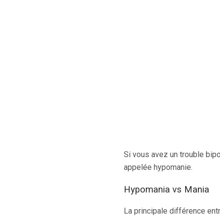
Si vous avez un trouble bip
appelée hypomanie.
Hypomania vs Mania
La principale différence ent