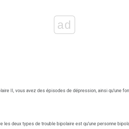
ad
olaire II, vous avez des épisodes de dépression, ainsi qu'une 
re les deux types de trouble bipolaire est qu'une personne bipol