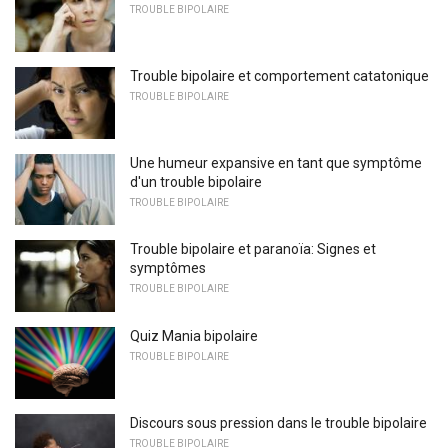
TROUBLE BIPOLAIRE
Trouble bipolaire et comportement catatonique
TROUBLE BIPOLAIRE
Une humeur expansive en tant que symptôme
d'un trouble bipolaire
TROUBLE BIPOLAIRE
Trouble bipolaire et paranoïa: Signes et
symptômes
TROUBLE BIPOLAIRE
Quiz Mania bipolaire
TROUBLE BIPOLAIRE
Discours sous pression dans le trouble bipolaire
TROUBLE BIPOLAIRE