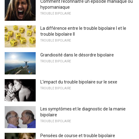
Comment reconnaître un épisode maniaque ou
hypomaniaque
TROUBLE BIPOLAIRE
La différence entre le trouble bipolaire I et le
trouble bipolaire II
TROUBLE BIPOLAIRE
Grandiosité dans le désordre bipolaire
TROUBLE BIPOLAIRE
L'impact du trouble bipolaire sur le sexe
TROUBLE BIPOLAIRE
Les symptômes et le diagnostic de la manie
bipolaire
TROUBLE BIPOLAIRE
Pensées de course et trouble bipolaire