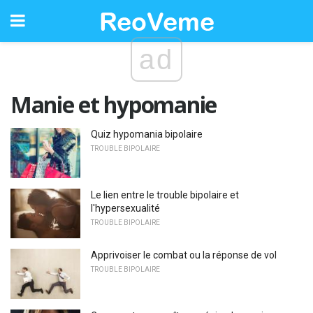
ad
Manie et hypomanie
Quiz hypomania bipolaire
TROUBLE BIPOLAIRE
Le lien entre le trouble bipolaire et
l'hypersexualité
TROUBLE BIPOLAIRE
Apprivoiser le combat ou la réponse de vol
TROUBLE BIPOLAIRE