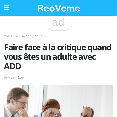
ad
TDAH
Adulte ADD / ADHD
Faire face à la critique quand
vous êtes un adulte avec
ADD
by Keath Low