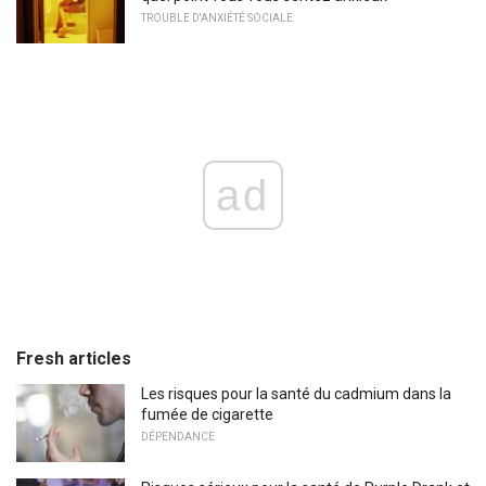
TROUBLE D'ANXIÉTÉ SOCIALE
ad
Fresh articles
Les risques pour la santé du cadmium dans la
fumée de cigarette
DÉPENDANCE