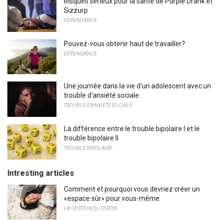
Risques sérieux pour la santé de Purple Drank et
Sizzurp
DÉPENDANCE
Pouvez-vous obtenir haut de travailler?
DÉPENDANCE
Une journée dans la vie d'un adolescent avec un
trouble d'anxiété sociale
TROUBLE D'ANXIÉTÉ SOCIALE
La différence entre le trouble bipolaire I et le
trouble bipolaire II
TROUBLE BIPOLAIRE
Intresting articles
Comment et pourquoi vous devriez créer un
«espace sûr» pour vous-même
LA GESTION DU STRESS