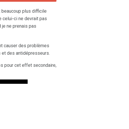
 beaucoup plus difficile
 celui-ci ne devrait pas
 je ne prenais pas
ent causer des problèmes
 et des antidépresseurs.
es pour cet effet secondaire,