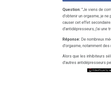
Question:
"Je viens de comm
d'obtenir un orgasme, je ne
causer cet effet secondaire
d'antidépresseurs, j'ai une 
Réponse:
De nombreux médi
d'orgasme, notamment des mé
Alors que les inhibiteurs sé
d'autres antidépresseurs p