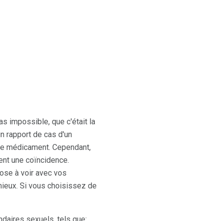
s impossible, que c'était la
un rapport de cas d'un
e le médicament. Cependant,
ent une coïncidence.
ose à voir avec vos
 mieux. Si vous choisissez de
ndaires sexuels, tels que: