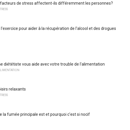
 facteurs de stress affectent-ils différemment les personnes?
TRESS
e l'exercice pour aider à la récupération de l'alcool et des drogues
diététiste vous aide avec votre trouble de l'alimentation
ALIMENTATION
isirs relaxants
TRESS
 la fumée principale est et pourquoi c'est si nocif