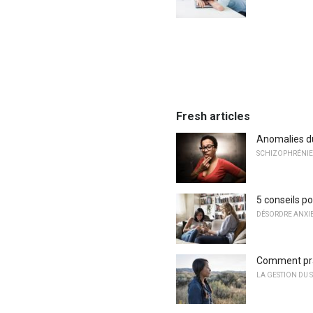
Fresh articles
Anomalies du
SCHIZOPHRÉNIE
5 conseils p
DÉSORDRE ANXI
Comment prat
LA GESTION DU S