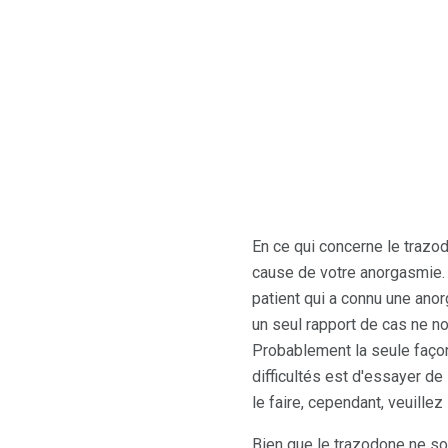
En ce qui concerne le trazod
cause de votre anorgasmie. D
patient qui a connu une ano
un seul rapport de cas ne n
Probablement la seule façon
difficultés est d'essayer de
le faire, cependant, veuille
Bien que le trazodone ne soi