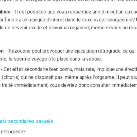
ibido
- Il est possible que vous ressentiez une diminution ou une
confondiez un manque d'intérêt dans le sexe avec l'anorgasmie? U
cile de devenir excité et d'avoir un orgasme, même si vous ne re
n -
Trazodone peut provoquer une éjaculation rétrograde, ce qui si
me, le sperme voyage à la place dans la vessie.
 -
Cet effet secondaire bien connu, mais rare, implique une érec
is (clitoris) qui ne disparaît pas, même après l'orgasme. Il peu
as traité immédiatement, vous devriez donc consulter immédiate
fets secondaires sexuels
n rétrograde?