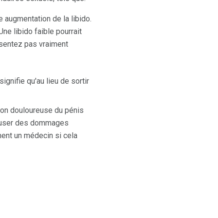
 augmentation de la libido.
ne libido faible pourrait
ssentez pas vraiment
gnifie qu'au lieu de sortir
tion douloureuse du pénis
t causer des dommages
ment un médecin si cela