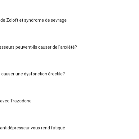
de Zoloft et syndrome de sevrage
esseurs peuvent-ils causer de l'anxiété?
l causer une dysfonction érectile?
avec Trazodone
antidépresseur vous rend fatigué