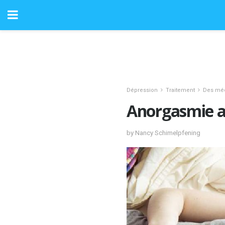
Dépression
Traitement
Des mé
Anorgasmie a
by Nancy Schimelpfening