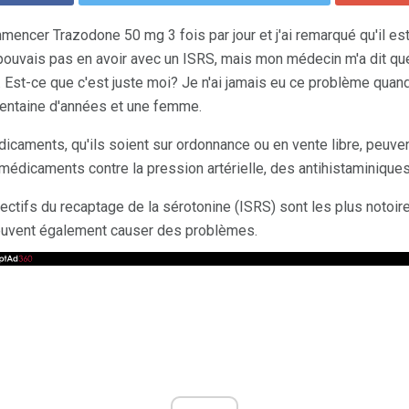
encer Trazodone 50 mg 3 fois par jour et j'ai remarqué qu'il est
 pouvais pas en avoir avec un ISRS, mais mon médecin m'a dit que
. Est-ce que c'est juste moi? Je n'ai jamais eu ce problème quand
trentaine d'années et une femme.
caments, qu'ils soient sur ordonnance ou en vente libre, peuv
dicaments contre la pression artérielle, des antihistaminiques
lectifs du recaptage de la sérotonine (ISRS) sont les plus notoir
euvent également causer des problèmes.