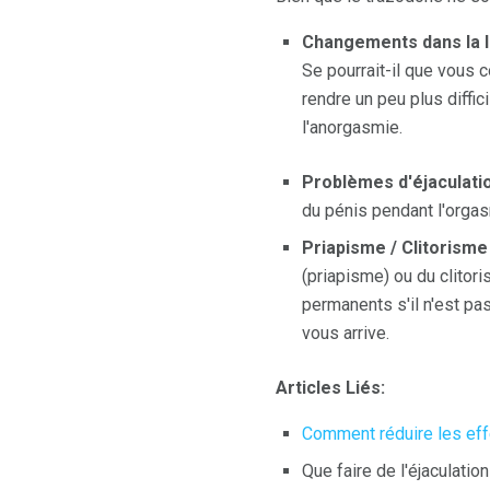
Changements dans la l
Se pourrait-il que vous 
rendre un peu plus diffi
l'anorgasmie.
Problèmes d'éjaculatio
du pénis pendant l'orgas
Priapisme / Clitorisme
(priapisme) ou du clitor
permanents s'il n'est p
vous arrive.
Articles Liés:
Comment réduire les ef
Que faire de l'éjaculatio