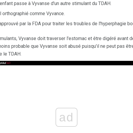
 enfant passe à Vyvanse d'un autre stimulant du TDAH.
l orthographié comme Vyvance.
prouvé par la FDA pour traiter les troubles de l'hyperphagie bo
mulants, Vyvanse doit traverser l'estomac et être digéré avant de
 moins probable que Vyvanse soit abusé puisqu'il ne peut pas êtr
e le TDAH.
ad