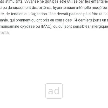
stimulants, Vyvanse ne doit pas être utilisé par les enfants a
e ou durcissement des artères; hypertension artérielle modérée 
é, de tension ou d'agitation. Il ne devrait pas non plus être utili
nie, qui prennent ou ont pris au cours des 14 derniers jours un
a monoamine oxydase ou IMAO), ou qui sont sensibles, allergique
lants.
ad