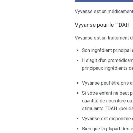
Vyvanse est un médicament 
Vyvanse pour le TDAH
Vyvanse est un traitement d'
Son ingrédient principal
Il s'agit d'un promédica
principaux ingrédients de
Vyvanse peut être pris a
Si votre enfant ne peut 
quantité de nourriture o
stimulants TDAH «perlés»
Vyvanse est disponible 
Bien que la plupart des