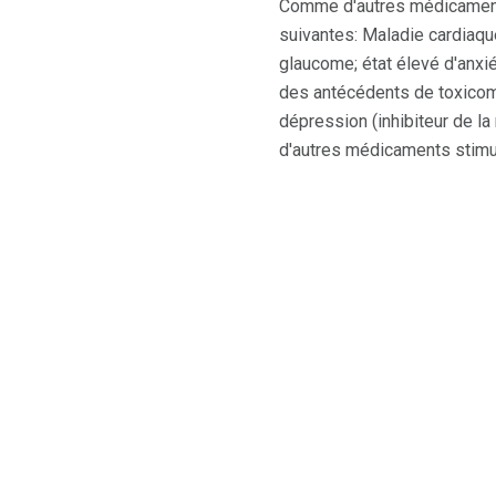
Comme d'autres médicaments 
suivantes: Maladie cardiaqu
glaucome; état élevé d'anxiét
des antécédents de toxicoma
dépression (inhibiteur de l
d'autres médicaments stimu