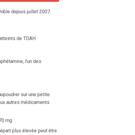
nible depuis juillet 2007.
 atteints de TDAH.
mphétamine, l'un des
aupoudrer sur une petite
t aux autres médicaments
70 mg.
part plus élevée peut être