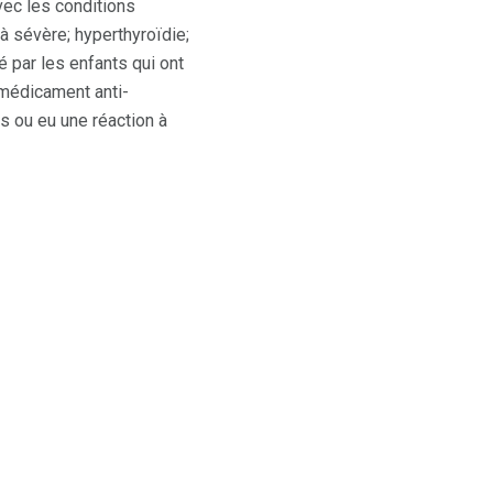
vec les conditions
à sévère; hyperthyroïdie;
sé par les enfants qui ont
 médicament anti-
s ou eu une réaction à