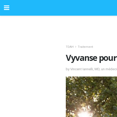
TDAH
Traitement
Vyvanse pour 
by Vincent Iannelli, MD, un médec