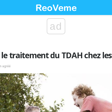
ad
le traitement du TDAH chez les
in agréé