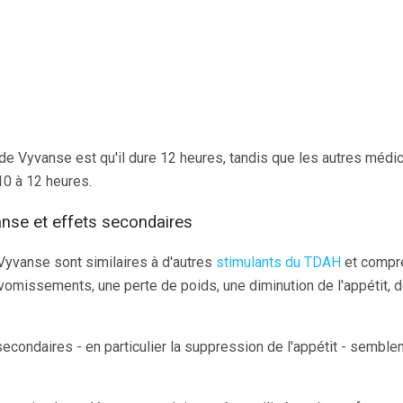
 de Vyvanse est qu'il dure 12 heures, tandis que les autres méd
10 à 12 heures.
nse et effets secondaires
yvanse sont similaires à d'autres
stimulants du TDAH
et compre
omissements, une perte de poids, une diminution de l'appétit, 
 secondaires - en particulier la suppression de l'appétit - sembl