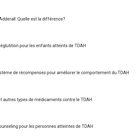
Adderall: Quelle est la différence?
églutition pour les enfants atteints de TDAH
 système de récompenses pour améliorer le comportement du TDAH
t autres types de médicaments contre le TDAH
ounseling pour les personnes atteintes de TDAH