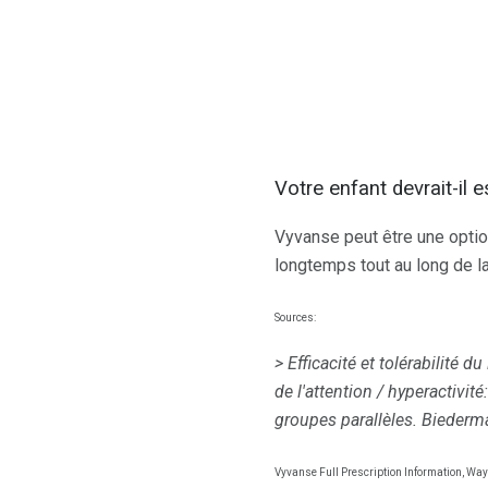
Votre enfant devrait-il
Vyvanse peut être une optio
longtemps tout au long de l
Sources:
> Efficacité et tolérabilité 
de l'attention / hyperactivit
groupes parallèles.
Biederma
Vyvanse Full Prescription Information, Way