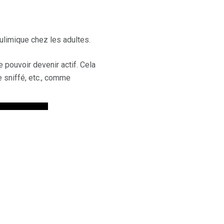
ulimique chez les adultes.
 pouvoir devenir actif. Cela
e sniffé, etc., comme