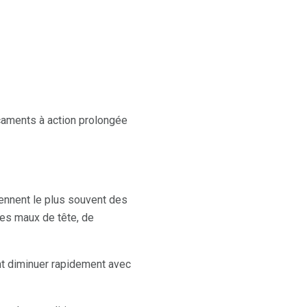
icaments à action prolongée
nnent le plus souvent des
des maux de tête, de
ent diminuer rapidement avec