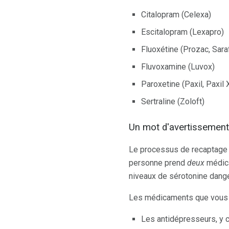
Citalopram (Celexa)
Escitalopram (Lexapro)
Fluoxétine (Prozac, Sar
Fluvoxamine (Luvox)
Paroxetine (Paxil, Paxil
Sertraline (Zoloft)
Un mot d'avertissement
Le processus de recaptage j
personne prend
deux
médica
niveaux de sérotonine dang
Les médicaments que vous 
Les antidépresseurs, y 