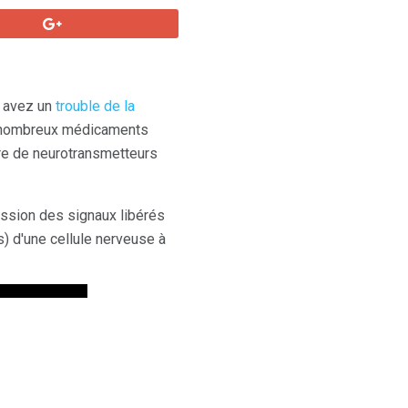
s avez un
trouble de la
e nombreux médicaments
bre de neurotransmetteurs
ssion des signaux libérés
) d'une cellule nerveuse à