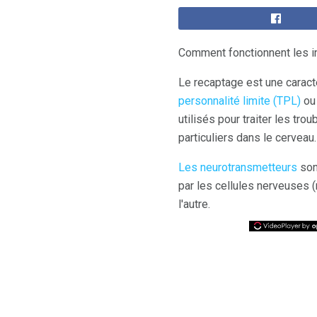
Comment fonctionnent les in
Le recaptage est une carac
personnalité limite
(TPL)
ou 
utilisés pour traiter les tr
particuliers dans le cervea
Les neurotransmetteurs
son
par les cellules nerveuses (
l'autre.