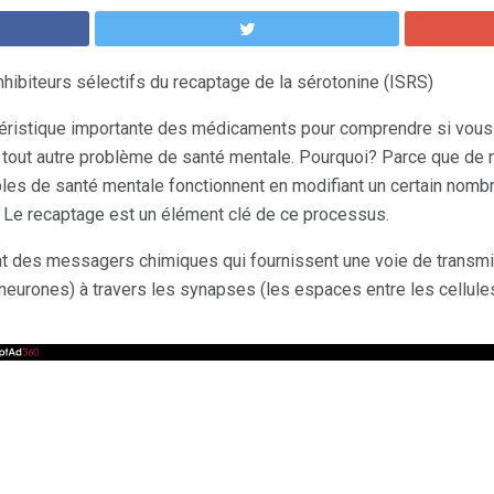
hibiteurs sélectifs du recaptage de la sérotonine (ISRS)
téristique importante des médicaments pour comprendre si vou
tout autre problème de santé mentale. Pourquoi? Parce que d
oubles de santé mentale fonctionnent en modifiant un certain nom
u. Le recaptage est un élément clé de ce processus.
t des messagers chimiques qui fournissent une voie de transmi
neurones) à travers les synapses (les espaces entre les cellules