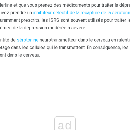
derline et que vous prenez des médicaments pour traiter la dépr
ouvez prendre un
inhibiteur sélectif de la recapture de la sérotoni
uramment prescrits, les ISRS sont souvent utilisés pour traiter 
tômes de la dépression modérée à sévère.
ntité de
sérotonine
neurotransmetteur dans le cerveau en ralent
tage dans les cellules qui le transmettent. En conséquence, les
ent dans le cerveau.
ad