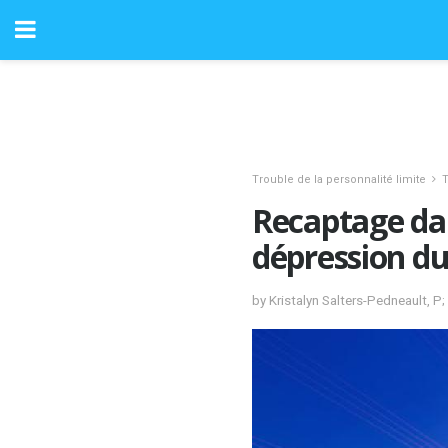
Trouble de la personnalité limite
T
Recaptage dan
dépression d
by Kristalyn Salters-Pedneault, P