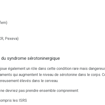
afem)
 XR, Pexeva)
 du syndrome sérotoninergique
oue également un rôle dans cette condition rare mais dangereus
ments qui augmentent le niveau de sérotonine dans le corps. Ce
ereusement élevés dans le cerveau.
ne devriez pas prendre ensemble comprennent:
compris les ISRS