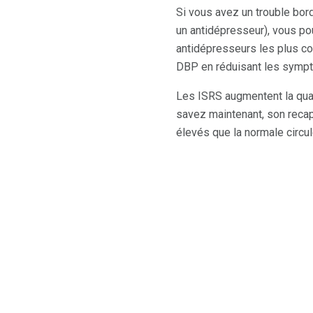
Si vous avez un trouble bor
un antidépresseur), vous p
antidépresseurs les plus co
DBP en réduisant les symp
Les ISRS augmentent la qua
savez maintenant, son recap
élevés que la normale circul