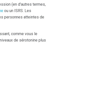
ession (en d'autres termes,
ne
ou un ISRS. Les
les personnes atteintes de
issant, comme vous le
 niveaux de sérotonine plus