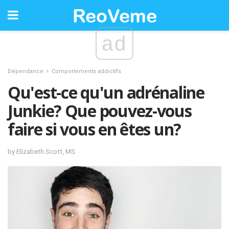
ad
Dépendance
Comportements addictifs
Qu'est-ce qu'un adrénaline
Junkie? Que pouvez-vous
faire si vous en êtes un?
by Elizabeth Scott, MS