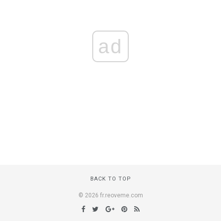
ad
BACK TO TOP
© 2026 fr.reoveme.com