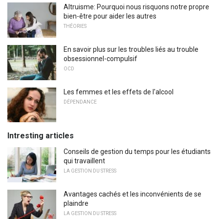
Altruisme: Pourquoi nous risquons notre propre
bien-être pour aider les autres
THÉORIES
En savoir plus sur les troubles liés au trouble
obsessionnel-compulsif
OCD
Les femmes et les effets de l'alcool
DÉPENDANCE
Intresting articles
Conseils de gestion du temps pour les étudiants
qui travaillent
LA GESTION DU STRESS
Avantages cachés et les inconvénients de se
plaindre
LA GESTION DU STRESS