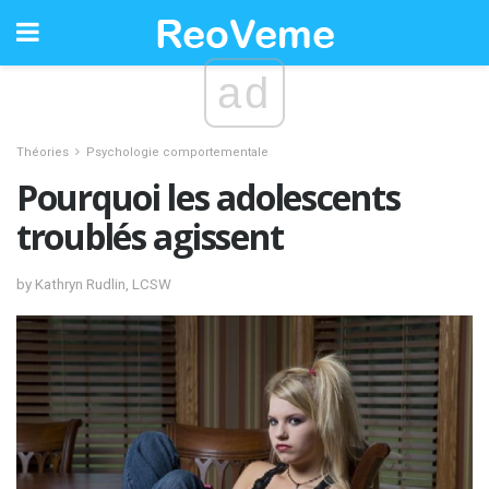
ad
Théories
Psychologie comportementale
Pourquoi les adolescents
troublés agissent
by Kathryn Rudlin, LCSW