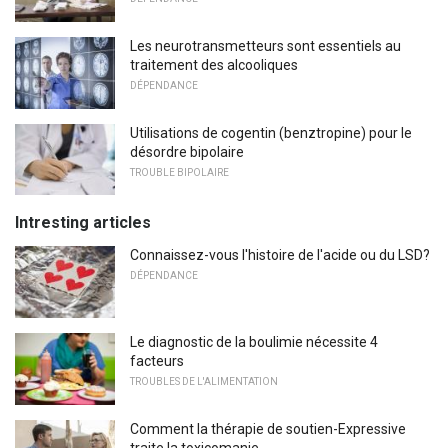
Les neurotransmetteurs sont essentiels au
traitement des alcooliques
DÉPENDANCE
Utilisations de cogentin (benztropine) pour le
désordre bipolaire
TROUBLE BIPOLAIRE
Intresting articles
Connaissez-vous l'histoire de l'acide ou du LSD?
DÉPENDANCE
Le diagnostic de la boulimie nécessite 4
facteurs
TROUBLES DE L'ALIMENTATION
Comment la thérapie de soutien-Expressive
traite la toxicomanie