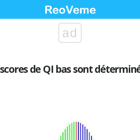
ad
cores de QI bas sont déterminés