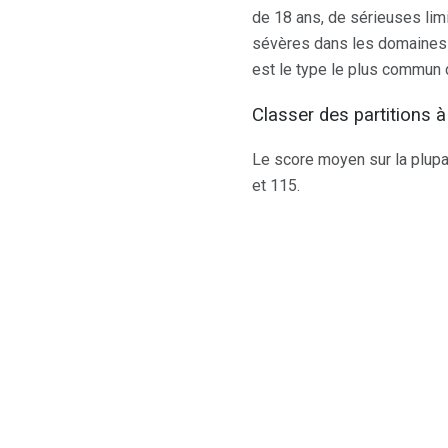
de 18 ans, de sérieuses lim
sévères dans les domaines a
est le type le plus commun 
Classer des partitions à
Le score moyen sur la plupa
et 115.