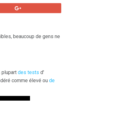
aibles, beaucoup de gens ne
 plupart
des tests
d'
nsidéré comme élevé ou
de