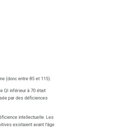
ne (donc entre 85 et 115).
 QI inférieur à 70 était
isée par des déficiences
ficience intellectuelle. Les
tives existaient avant l'âge