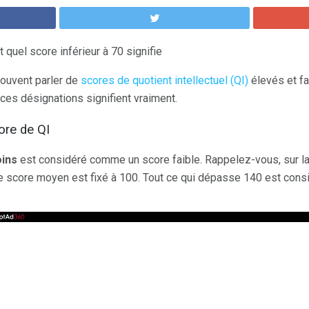
quel score inférieur à 70 signifie
ouvent parler de
scores de quotient intellectuel (QI)
élevés et f
ces désignations signifient vraiment.
core de QI
oins
est considéré comme un score faible. Rappelez-vous, sur la
le score moyen est fixé à 100. Tout ce qui dépasse 140 est co