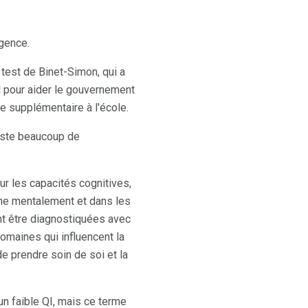
igence.
 test de Binet-Simon, qui a
l pour aider le gouvernement
de supplémentaire à l'école.
reste beaucoup de
r les capacités cognitives,
ne mentalement et dans les
nt être diagnostiquées avec
omaines qui influencent la
 prendre soin de soi et la
un faible QI, mais ce terme