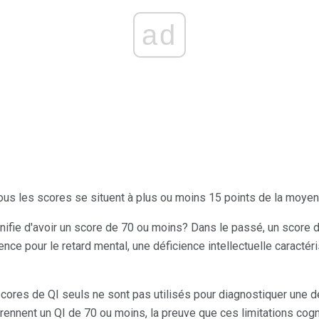
ad
tous les scores se situent à plus ou moins 15 points de la moyen
nifie d'avoir un score de 70 ou moins? Dans le passé, un score de
ce pour le retard mental, une déficience intellectuelle caractér
scores de QI seuls ne sont pas utilisés pour diagnostiquer une dé
ennent un QI de 70 ou moins, la preuve que ces limitations cogni