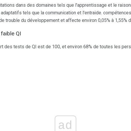
itations dans des domaines tels que l'apprentissage et le raison
daptatifs tels que la communication et l'entraide. compétences. 
de trouble du développement et affecte environ 0,05% à 1,55% d
 faible QI
rt des tests de QI est de 100, et environ 68% de toutes les per
ad