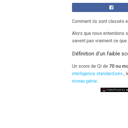
Comment ils sont classés et 
Alors que nous entendons s
savent pas vraiment ce que 
Définition d'un faible s
Un score de QI de
70 ou m
intelligence
standardisés
, 
niveau génie
.