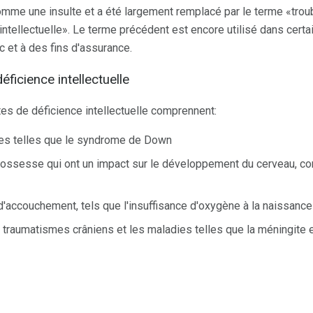
omme une insulte et a été largement remplacé par le terme «tro
 intellectuelle». Le terme précédent est encore utilisé dans cert
c et à des fins d'assurance.
icience intellectuelle
es de déficience intellectuelle comprennent:
es telles que le syndrome de Down
rossesse qui ont un impact sur le développement du cerveau, 
d'accouchement, tels que l'insuffisance d'oxygène à la naissance
 traumatismes crâniens et les maladies telles que la méningite e