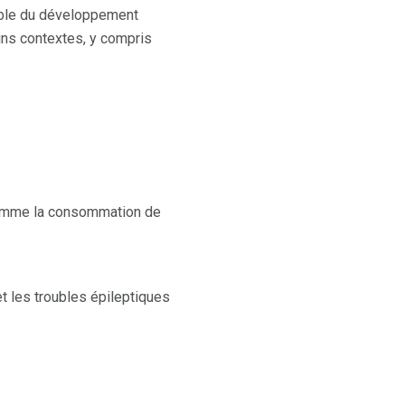
uble du développement
ains contextes, y compris
comme la consommation de
t les troubles épileptiques