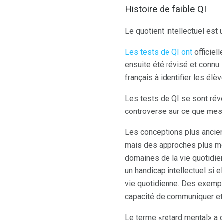
Histoire de faible QI
Le quotient intellectuel est
Les tests de QI ont
officiel
ensuite été révisé et connu 
français à identifier les él
Les tests de QI se sont rév
controverse sur ce que mesu
Les conceptions plus ancien
mais des approches plus mo
domaines de la vie quotidie
un handicap intellectuel si 
vie quotidienne. Des exempl
capacité de communiquer et 
Le terme «retard mental» a 