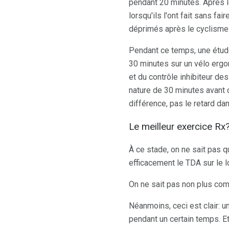
pendant 20 minutes. Après l
lorsqu'ils l'ont fait sans fa
déprimés après le cyclisme
Pendant ce temps, une étude
30 minutes sur un vélo ergom
et du contrôle inhibiteur de
nature de 30 minutes avant d
différence, pas le retard d
Le meilleur exercice Rx
À ce stade, on ne sait pas q
efficacement le TDA sur le lo
On ne sait pas non plus com
Néanmoins, ceci est clair:
pendant un certain temps. Et