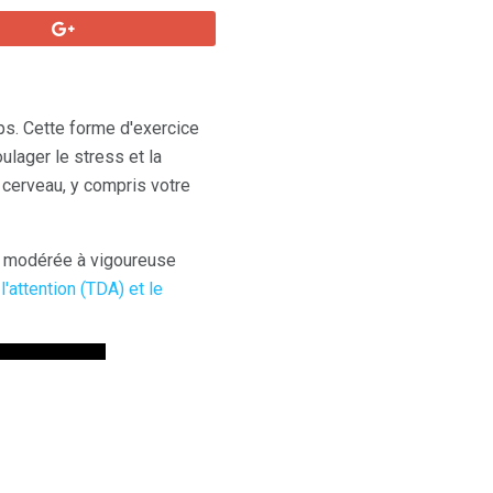
rps. Cette forme d'exercice
oulager le stress et la
 cerveau, y compris votre
té modérée à vigoureuse
l'attention (TDA) et le