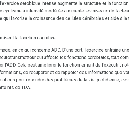
'exercice aérobique intense augmente la structure et la fonction
e cyclisme à intensité modérée augmente les niveaux de facteur
 qui favorise la croissance des cellules cérébrales et aide à la
isent la fonction cognitive.
l'image, en ce qui concerne ADD. D'une part, l'exercice entraîne u
 neurotransmetteur qui affecte les fonctions cérébrales, tout 
iter l'ADD. Cela peut améliorer le fonctionnement de l'exécutif, 
formations, de récupérer et de rappeler des informations que v
ormations pour résoudre des problèmes de la vie quotidienne; ce
atteints de TDA.