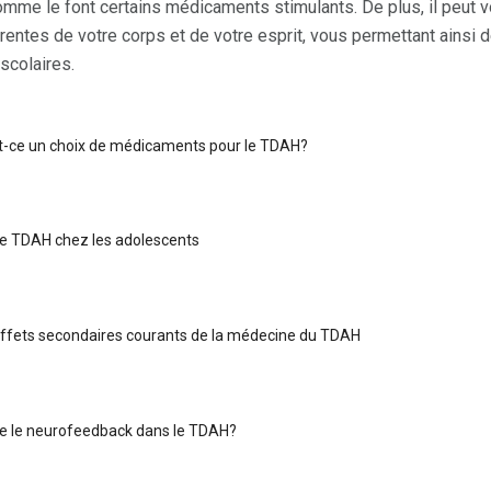
mme le font certains médicaments stimulants. De plus, il peut v
entes de votre corps et de votre esprit, vous permettant ainsi 
scolaires.
st-ce un choix de médicaments pour le TDAH?
 le TDAH chez les adolescents
effets secondaires courants de la médecine du TDAH
e le neurofeedback dans le TDAH?