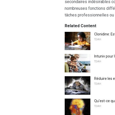
secondaires indésirables co
nombreuses fonctions différ
tâches professionnelles ou 
Related Content
Clonidine: E
TDAH
Intuniv pour
TDAH
Réduire les 
TDAH
Qu'est-ce qu
TDAH