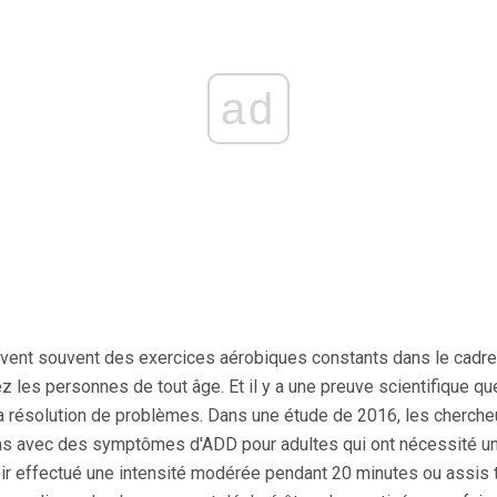
ad
crivent souvent des exercices aérobiques constants dans le cadre
les personnes de tout âge. Et il y a une preuve scientifique que
la résolution de problèmes. Dans une étude de 2016, les cherche
 avec des symptômes d'ADD pour adultes qui ont nécessité une
ir effectué une intensité modérée pendant 20 minutes ou assis t