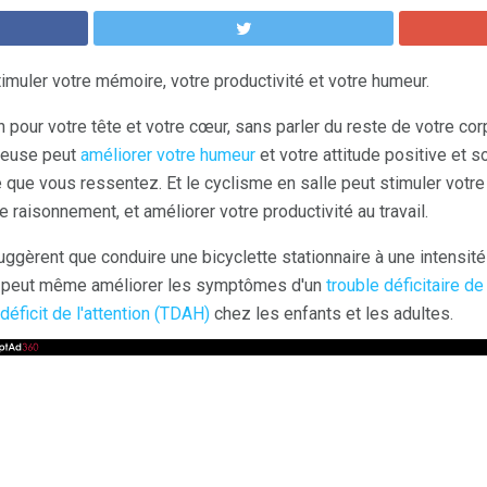
imuler votre mémoire, votre productivité et votre humeur.
 pour votre tête et votre cœur, sans parler du reste de votre co
reuse peut
améliorer votre humeur
et votre attitude positive et s
 que vous ressentez. Et le cyclisme en salle peut stimuler votre
raisonnement, et améliorer votre productivité au travail.
ggèrent que conduire une bicyclette stationnaire à une intensi
s peut même améliorer les symptômes d'un
trouble déficitaire de 
déficit de l'attention (TDAH)
chez les enfants et les adultes.