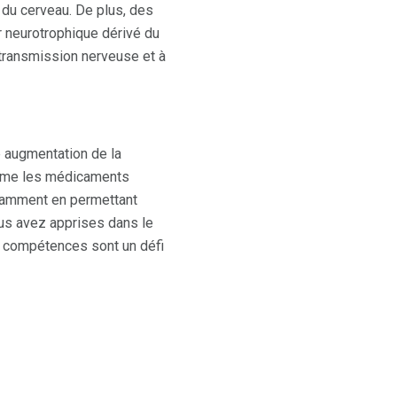
 du cerveau. De plus, des
 neurotrophique dérivé du
 transmission nerveuse et à
ne augmentation de la
comme les médicaments
notamment en permettant
ous avez apprises dans le
s compétences sont un défi