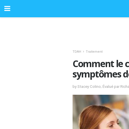
TDAH
Traitement
Comment le cy
symptômes d
by Stacey Colino; Évalué par Ric