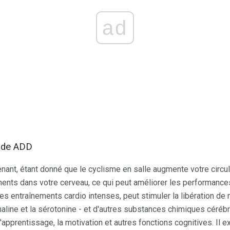
ad
ide ADD
nant, étant donné que le cyclisme en salle augmente votre circula
ments dans votre cerveau, ce qui peut améliorer les performances
res entraînements cardio intenses, peut stimuler la libération de
naline et la sérotonine - et d'autres substances chimiques cérébr
, l'apprentissage, la motivation et autres fonctions cognitives. Il