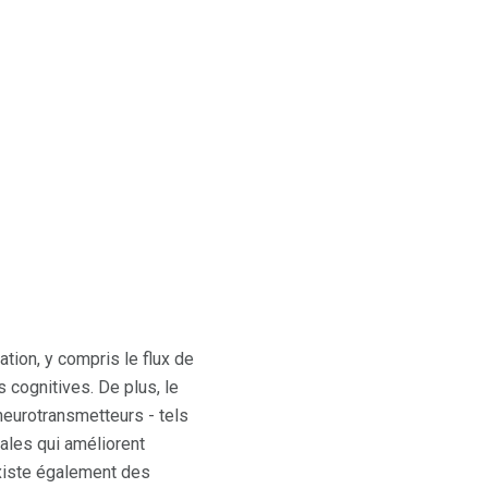
tion, y compris le flux de
 cognitives. De plus, le
 neurotransmetteurs - tels
ales qui améliorent
 existe également des