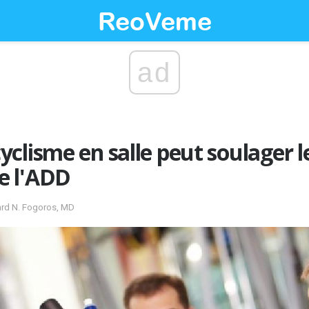
ad
clisme en salle peut soulager l
e l'ADD
hard N. Fogoros, MD