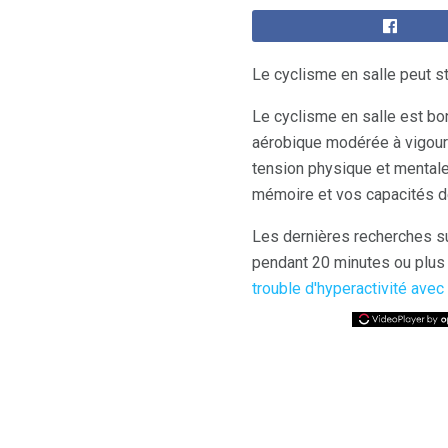
Le cyclisme en salle peut st
Le cyclisme en salle est bon
aérobique modérée à vigou
tension physique et mentale
mémoire et vos capacités de 
Les dernières recherches su
pendant 20 minutes ou plu
trouble d'hyperactivité avec 