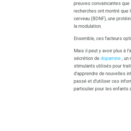
preuves convaincantes que l
recherches ont montré que l
cerveau (BDNF), une protéine
la modulation.
Ensemble, ces facteurs optim
Mais il peut y avoir plus à 
sécrétion de
dopamine
, un
stimulants utilisés pour tra
d'apprendre de nouvelles in
passé et d'utiliser ces inf
particulier pour les enfants 