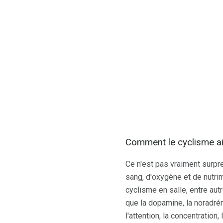
Comment le cyclisme a
Ce n'est pas vraiment surpre
sang, d'oxygène et de nutri
cyclisme en salle, entre aut
que la dopamine, la noradré
l'attention, la concentration