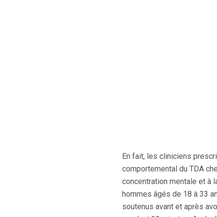
En fait, les cliniciens pres
comportemental du TDA chez 
concentration mentale et à 
hommes âgés de 18 à 33 ans
soutenus avant et après avo