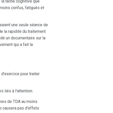
 la tâche cognitive que
t moins confus, fatigués et
isaient une seule séance de
e la rapidité du traitement
rdé un documentaire sur la
ement qui a fait la
d'exercice pour traiter
liés à l'attention.
tômes de TDA au moins
ne causera pas d'effets