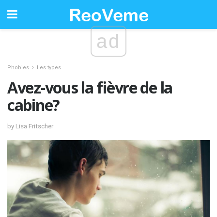
ad
Phobies
Les types
Avez-vous la fièvre de la
cabine?
by Lisa Fritscher