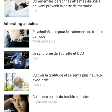
Comment les personnes atteintes du SSPT
peuvent prévenir la perte de mémoire
TSPT
Intresting articles
Psychothérapie pour le traitement du trouble
panique
TROUBLE PANIQUE
Le syndrome de Tourette et OCD
OCD
Cultiver la gratitude et se sentir plus heureux
avec la vie
BONHEUR
Guide des bases du trouble bipolaire
TROUBLE BIPOLAIRE