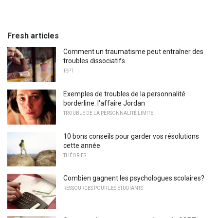
Fresh articles
Comment un traumatisme peut entraîner des
troubles dissociatifs
TSPT
Exemples de troubles de la personnalité
borderline: l'affaire Jordan
TROUBLE DE LA PERSONNALITÉ LIMITE
10 bons conseils pour garder vos résolutions
cette année
THÉORIES
Combien gagnent les psychologues scolaires?
RESSOURCES POUR LES ÉTUDIANTS