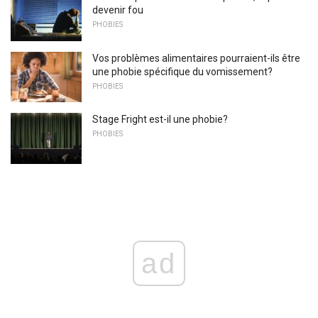
devenir fou
PHOBIES
Vos problèmes alimentaires pourraient-ils être
une phobie spécifique du vomissement?
PHOBIES
Stage Fright est-il une phobie?
PHOBIES
ad