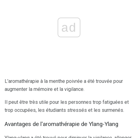
ad
L'aromathérapie à la menthe poivrée a été trouvée pour
augmenter la mémoire et la vigilance.
Il peut être très utile pour les personnes trop fatiguées et
trop occupées, les étudiants stressés et les surmenés.
Avantages de l'aromathérapie de Ylang-Ylang
Ylang-ylang a été trouvé pour diminuer la vigilance, allonger