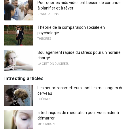
Pourquoi les nids vides ont besoin de continuer
à planifier et à rêver
DES RELATIONS
Théorie de la comparaison sociale en
psychologie
THÉORIES
Soulagement rapide du stress pour un horaire
chargé
LA GESTION DU STRESS
Intresting articles
Les neurotransmetteurs sont les messagers du
cerveau
THÉORIES
5 techniques de méditation pour vous aider à
démarrer
MÉDITATION