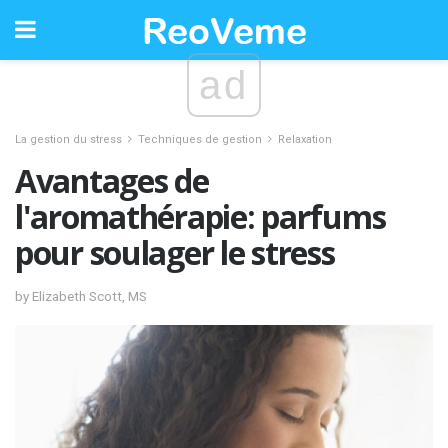
ad
La gestion du stress
Techniques de gestion
Relaxation
Avantages de
l'aromathérapie: parfums
pour soulager le stress
by Elizabeth Scott, MS